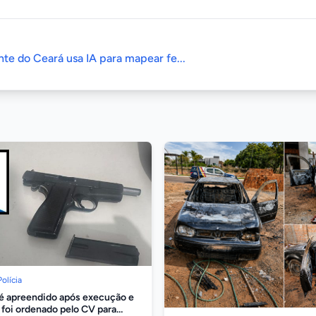
nte do Ceará usa IA para mapear fe...
Polícia
é apreendido após execução e
 foi ordenado pelo CV para