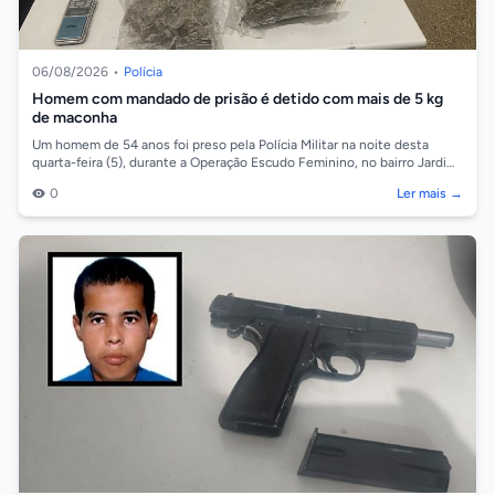
06/08/2026
•
Polícia
Homem com mandado de prisão é detido com mais de 5 kg
de maconha
Um homem de 54 anos foi preso pela Polícia Militar na noite desta
quarta-feira (5), durante a Operação Escudo Feminino, no bairro Jardim
Ocidental, em...
0
Ler mais →