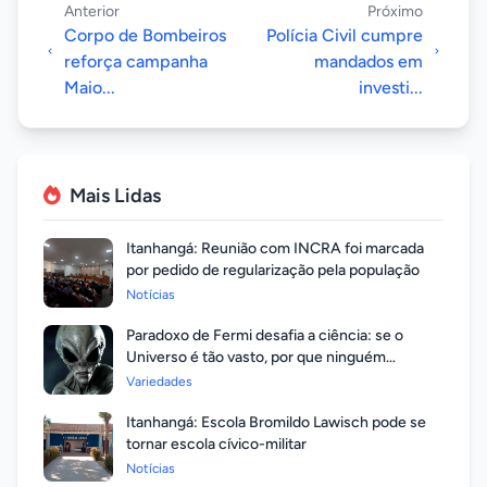
Anterior
Próximo
Corpo de Bombeiros
Polícia Civil cumpre
reforça campanha
mandados em
Maio...
investi...
Mais Lidas
Itanhangá: Reunião com INCRA foi marcada
por pedido de regularização pela população
Notícias
Paradoxo de Fermi desafia a ciência: se o
Universo é tão vasto, por que ninguém
respondeu?
Variedades
Itanhangá: Escola Bromildo Lawisch pode se
tornar escola cívico-militar
Notícias