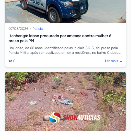
07/08/2026
•
Polícia
Itanhangá: Idoso procurado por ameaça contra mulher é
preso pela PM
Um idoso, de 66 anos, identificado pelas iniciais S.R.S., foi preso pela
Polícia Militar após ser localizado em uma residência no bairro Cidade
Alta,...
0
Ler mais →