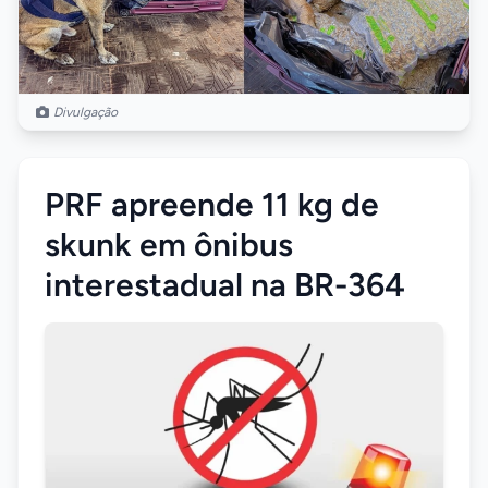
Divulgação
PRF apreende 11 kg de
skunk em ônibus
interestadual na BR-364