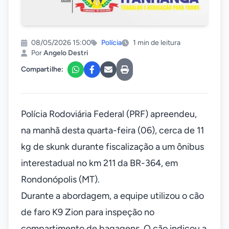
08/05/2026 15:00
Polícia
1 min de leitura
Por
Angelo Destri
Compartilhe:
Polícia Rodoviária Federal (PRF) apreendeu,
na manhã desta quarta-feira (06), cerca de 11
kg de skunk durante fiscalização a um ônibus
interestadual no km 211 da BR-364, em
Rondonópolis (MT).
Durante a abordagem, a equipe utilizou o cão
de faro K9 Zion para inspeção no
compartimento de bagagens. O cão indicou a