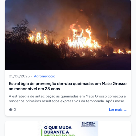
05/08/2026
•
Agronegócio
Estratégia de prevenção derruba queimadas em Mato Grosso
ao menor nível em 28 anos
A estratégia de antecipação às queimadas em Mato Grosso começou a
render os primeiros resultados expressivos da temporada. Após meses
de maio e junho...
0
Ler mais →