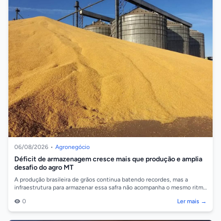
06/08/2026
•
Agronegócio
Déficit de armazenagem cresce mais que produção e amplia
desafio do agro MT
A produção brasileira de grãos continua batendo recordes, mas a
infraestrutura para armazenar essa safra não acompanha o mesmo ritmo
de crescimento. D...
0
Ler mais →