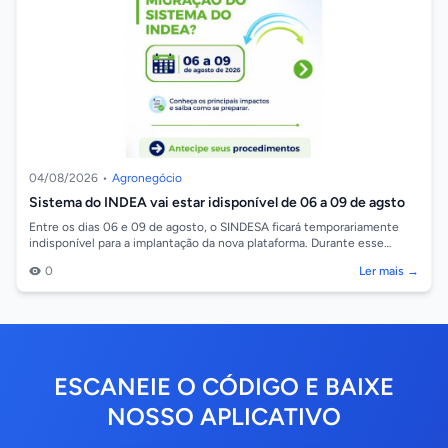
04/08/2026
•
Agronegócio
Sistema do INDEA vai estar idisponível de 06 a 09 de agsto
Entre os dias 06 e 09 de agosto, o SINDESA ficará temporariamente
indisponível para a implantação da nova plataforma. Durante esse
período, alguns se...
0
Ler mais →
ESCANEIE O CÓDIGO E BAIXE
NOSSO APLICATIVO