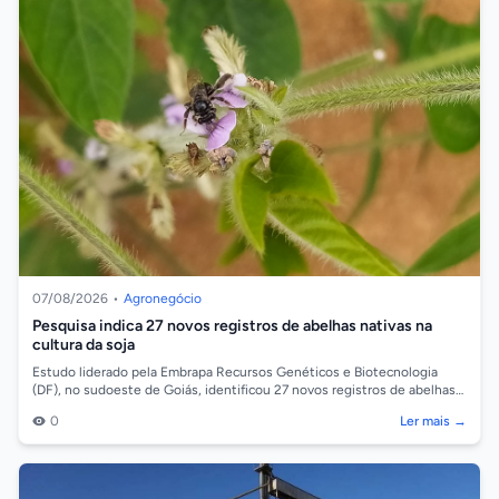
07/08/2026
•
Agronegócio
Pesquisa indica 27 novos registros de abelhas nativas na
cultura da soja
Estudo liderado pela Embrapa Recursos Genéticos e Biotecnologia
(DF), no sudoeste de Goiás, identificou 27 novos registros de abelhas
associadas à cul...
0
Ler mais →