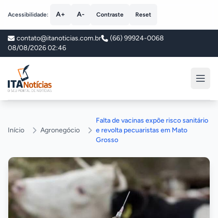
A+
A-
Acessibilidade:
Contraste
Reset
contato@itanoticias.com.br
(66) 99924-0068
08/08/2026 02:46
ITA Notícias
Falta de vacinas expõe risco sanitário
Início
Agronegócio
e revolta pecuaristas em Mato
Grosso