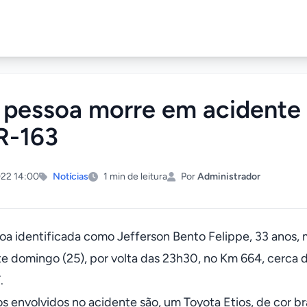
pessoa morre em acidente 
R-163
22 14:00
Notícias
1 min de leitura
Por
Administrador
a identificada como Jefferson Bento Felippe, 33 anos, 
te domingo (25), por volta das 23h30, no Km 664, cerca
.
os envolvidos no acidente são, um Toyota Etios, de cor