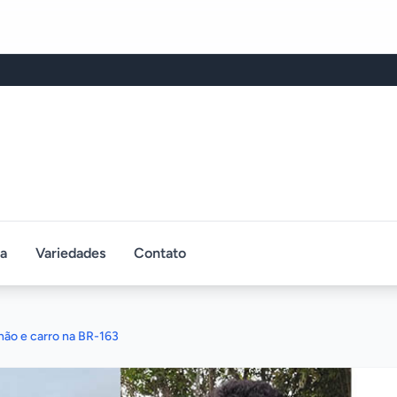
ca
Variedades
Contato
ão e carro na BR-163