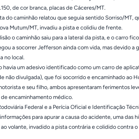
150, de cor branca, placas de Cáceres/MT.
ta do caminhão relatou que seguia sentido Sorriso/MT, 
ova Mutum/MT, invadiu a pista e colidiu de frente.
isão o caminhão saiu para a lateral da pista, e o carro fi
gou a socorrer Jefferson ainda com vida, mas devido a gr
a no local.
o havia um adesivo identificado como um carro de aplicat
de não divulgada), que foi socorrido e encaminhado ao H
motorista e seu filho, ambos apresentaram ferimentos lev
a de encaminhamento médico.
Rodoviária Federal e a Perícia Oficial e Identificação Té
informações para apurar a causa do acidente, uma das hi
ao volante, invadido a pista contrária e colidido contra o