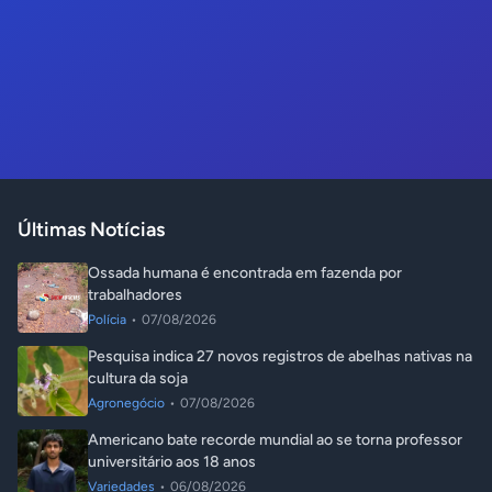
Últimas Notícias
Ossada humana é encontrada em fazenda por
trabalhadores
Polícia
•
07/08/2026
Pesquisa indica 27 novos registros de abelhas nativas na
cultura da soja
Agronegócio
•
07/08/2026
Americano bate recorde mundial ao se torna professor
universitário aos 18 anos
Variedades
•
06/08/2026