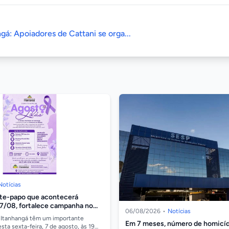
gá: Apoiadores de Cattani se orga...
Notícias
ate-papo que acontecerá
07/08, fortalece campanha no
06/08/2026
•
Notícias
lência contra a mulher
 Itanhangá têm um importante
Em 7 meses, número de homicíd
ta sexta-feira, 7 de agosto, às 19