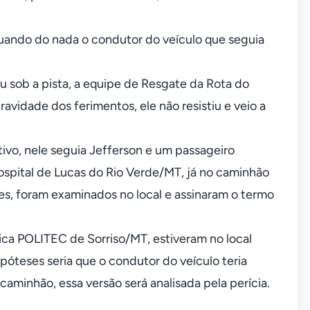
quando do nada o condutor do veículo que seguia
cou sob a pista, a equipe de Resgate da Rota do
avidade dos ferimentos, ele não resistiu e veio a
ivo, nele seguia Jefferson e um passageiro
ospital de Lucas do Rio Verde/MT, já no caminhão
es, foram examinados no local e assinaram o termo
cnica POLITEC de Sorriso/MT, estiveram no local
póteses seria que o condutor do veículo teria
 caminhão, essa versão será analisada pela perícia.