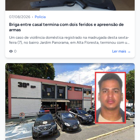
07/08/2026
•
Polícia
Briga entre casal termina com dois feridos e apreensão de
armas
Um caso de violência doméstica registrado na madrugada desta sexta-
feira (7), no bairro Jardim Panorama, em Alta Floresta, terminou com um
homem de 29...
0
Ler mais →