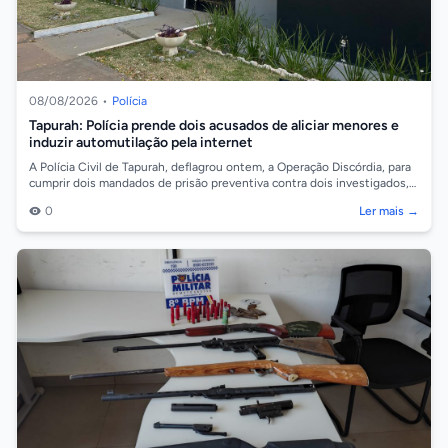
08/08/2026
•
Polícia
Tapurah: Polícia prende dois acusados de aliciar menores e
induzir automutilação pela internet
A Polícia Civil de Tapurah, deflagrou ontem, a Operação Discórdia, para
cumprir dois mandados de prisão preventiva contra dois investigados,
de 19 e 2...
0
Ler mais →