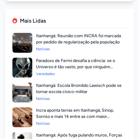
Mais Lidas
Itanhangá: Reunião com INCRA foi marcada
por pedido de regularização pela população
Notícias
Paradoxo de Fermi desafia a ciência: se o
Universo é tão vasto, por que ninguém
respondeu?
Variedades
Itanhangá: Escola Bromildo Lawisch pode se
tornar escola cívico-militar
Notícias
Incra aponta terras em Itanhangá, Sinop,
Sorriso e mais 14 entre as com maior
valorização
Notícias
Itanhangá: Após fuga pulando muros, Forças