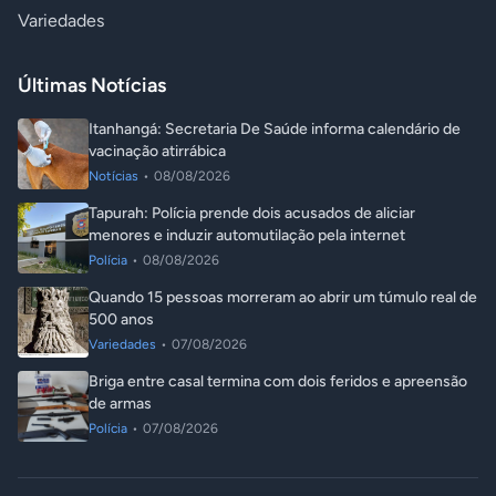
Variedades
Últimas Notícias
Itanhangá: Secretaria De Saúde informa calendário de
vacinação atirrábica
Notícias
•
08/08/2026
Tapurah: Polícia prende dois acusados de aliciar
menores e induzir automutilação pela internet
Polícia
•
08/08/2026
Quando 15 pessoas morreram ao abrir um túmulo real de
500 anos
Variedades
•
07/08/2026
Briga entre casal termina com dois feridos e apreensão
de armas
Polícia
•
07/08/2026