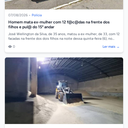
07/08/2026
•
Polícia
Homem mata ex-mulher com 12 f@c@das na frente dos
filhos e pul@ do 15º andar
José Wellington da Silva, de 35 anos, matou a ex-mulher, de 33, com 12
facadas na frente dos dois filhos na noite dessa quinta-feira (6), no
bairro Be...
0
Ler mais →