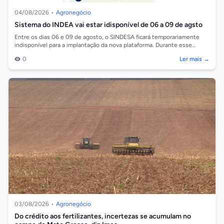
04/08/2026
•
Agronegócio
Sistema do INDEA vai estar idisponível de 06 a 09 de agsto
Entre os dias 06 e 09 de agosto, o SINDESA ficará temporariamente
indisponível para a implantação da nova plataforma. Durante esse
período, alguns se...
0
Ler mais →
03/08/2026
•
Agronegócio
Do crédito aos fertilizantes, incertezas se acumulam no