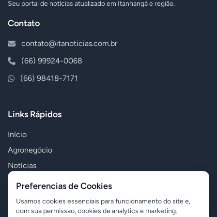
Seu portal de notícias atualizado em Itanhangá e região.
Contato
contato@itanoticias.com.br
(66) 99924-0068
(66) 98418-7171
Links Rápidos
Início
Agronegócio
Notícias
Polícia
Preferencias de Cookies
Política
Usamos cookies essenciais para funcionamento do site e,
com sua permissao, cookies de analytics e marketing.
Variedades