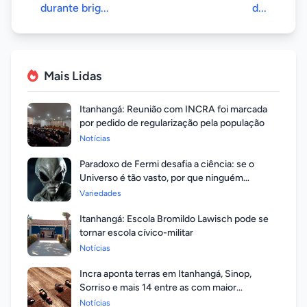
durante brig...
d...
Mais Lidas
Itanhangá: Reunião com INCRA foi marcada
por pedido de regularização pela população
Notícias
Paradoxo de Fermi desafia a ciência: se o
Universo é tão vasto, por que ninguém
respondeu?
Variedades
Itanhangá: Escola Bromildo Lawisch pode se
tornar escola cívico-militar
Notícias
Incra aponta terras em Itanhangá, Sinop,
Sorriso e mais 14 entre as com maior
valorização
Notícias