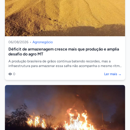
06/08/2026
•
Agronegócio
Déficit de armazenagem cresce mais que produção e amplia
desafio do agro MT
A produção brasileira de grãos continua batendo recordes, mas a
infraestrutura para armazenar essa safra não acompanha o mesmo ritmo
de crescimento. D...
0
Ler mais →