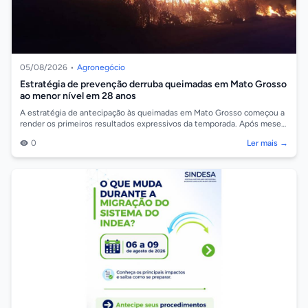
05/08/2026
•
Agronegócio
Estratégia de prevenção derruba queimadas em Mato Grosso
ao menor nível em 28 anos
A estratégia de antecipação às queimadas em Mato Grosso começou a
render os primeiros resultados expressivos da temporada. Após meses
de maio e junho...
0
Ler mais →