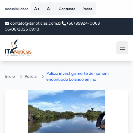
A+
A-
Acessibilidade:
Contraste
Reset
contato@itanoticias.com.br
(66) 99924-0068
06/08/2026 09:13
ITA Notícias
Polícia investiga morte de homem
Início
Polícia
encontrado boiando em rio