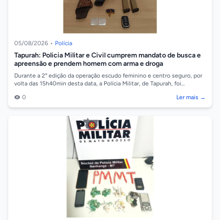
05/08/2026
•
Polícia
Tapurah: Policia Militar e Civil cumprem mandato de busca e
apreensão e prendem homem com arma e droga
Durante a 2° edição da operação escudo feminino e centro seguro, por
volta das 15h40min desta data, a Polícia Militar, de Tapurah, foi
acionada pelo P...
0
Ler mais →