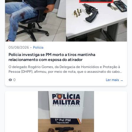
05/08/2026
•
Polícia
Polícia investiga se PM morto a tiros mantinha
relacionamento com esposa do atirador
O delegado Rogério Gomes, da Delegacia de Homicídios e Proteção à
Pessoa (DHPP), afirmou, por meio de nota, que o assassinato do cabo
da Polícia Milit...
0
Ler mais →