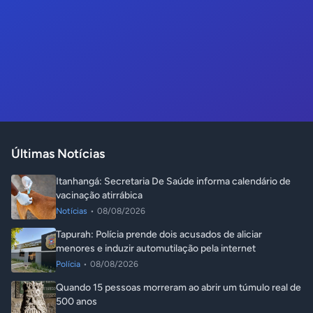
Últimas Notícias
Itanhangá: Secretaria De Saúde informa calendário de
vacinação atirrábica
Notícias
•
08/08/2026
Tapurah: Polícia prende dois acusados de aliciar
menores e induzir automutilação pela internet
Polícia
•
08/08/2026
Quando 15 pessoas morreram ao abrir um túmulo real de
500 anos