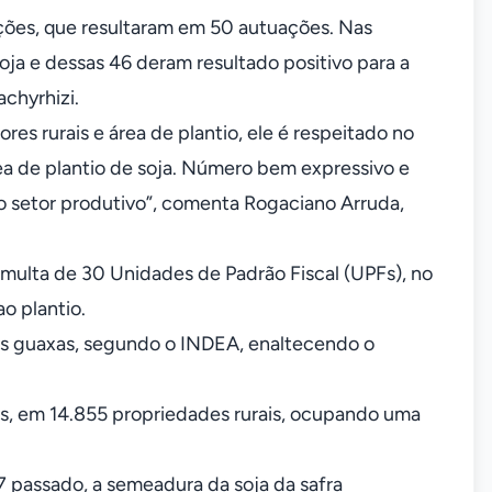
ações, que resultaram em 50 autuações. Nas
oja e dessas 46 deram resultado positivo para a
chyrhizi.
es rurais e área de plantio, ele é respeitado no
rea de plantio de soja. Número bem expressivo e
o setor produtivo”, comenta Rogaciano Arruda,
 multa de 30 Unidades de Padrão Fiscal (UPFs), no
o plantio.
s guaxas, segundo o INDEA, enaltecendo o
es, em 14.855 propriedades rurais, ocupando uma
07 passado, a semeadura da soja da safra