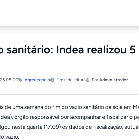
o sanitário: Indea realizou 5
25 08:00
Agronegócio
1 min de leitura
Por
Administrador
s de uma semana do fim do vazio sanitário da soja em Ma
ndea), órgão responsável por acompanhar e fiscalizar o pe
lgou nesta quarta (17.09) os dados de fiscalização, autu
o vazio.