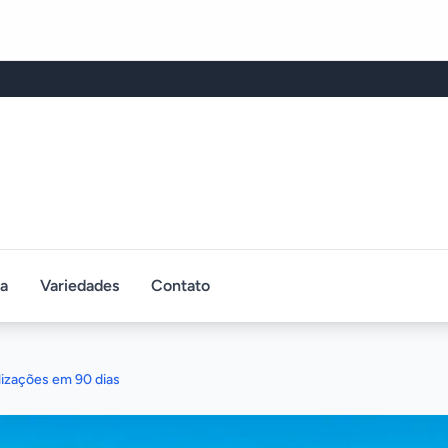
ca
Variedades
Contato
calizações em 90 dias