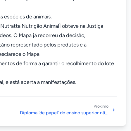
as espécies de animais.
Nutratta Nutrição Animal] obteve na Justiça
deos. O Mapa já recorreu da decisão,
tário representado pelos produtos e a
esclarece o Mapa.
entos de forma a garantir o recolhimento do lote
l, e está aberta a manifestações.
Próximo
Diploma ‘de papel’ do ensino superior nã...