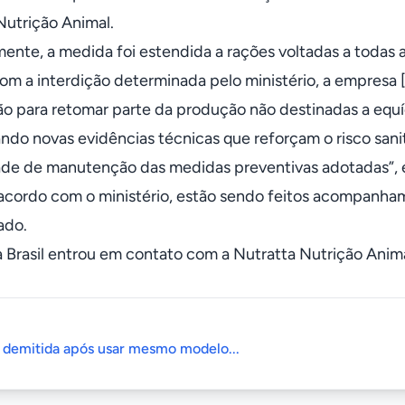
Nutrição Animal.
mente, a medida foi estendida a rações voltadas a todas 
m a interdição determinada pelo ministério, a empresa [
ão para retomar parte da produção não destinadas a equí
ndo novas evidências técnicas que reforçam o risco sani
de de manutenção das medidas preventivas adotadas”, 
acordo com o ministério, estão sendo feitos acompanham
ado.
 Brasil entrou em contato com a Nutratta Nutrição Anima
é demitida após usar mesmo modelo...