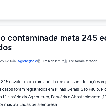
o contaminada mata 245 e
dos
25 16:00
Agronegócio
1 min de leitura
Por
Administrador
245 cavalos morreram após terem consumido rações eq
s casos foram registrados em Minas Gerais, São Paulo, Rio
 Ministério da Agricultura, Pecuária e Abastecimento (M
primas utilizadas pela empresa.