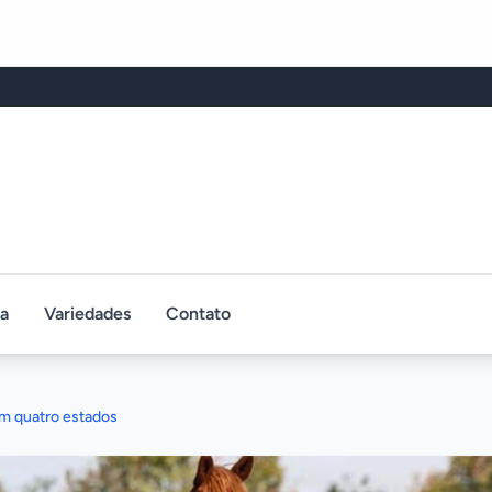
ca
Variedades
Contato
m quatro estados