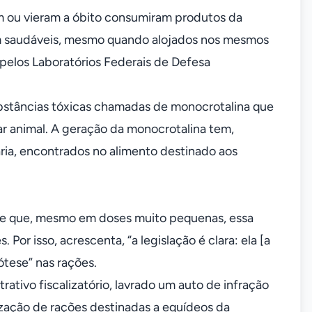
m ou vieram a óbito consumiram produtos da
am saudáveis, mesmo quando alojados nos mesmos
 pelos Laboratórios Federais de Defesa
substâncias tóxicas chamadas de monocrotalina que
ar animal. A geração da monocrotalina tem,
ria, encontrados no alimento destinado aos
isse que, mesmo em doses muito pequenas, essa
or isso, acrescenta, “a legislação é clara: ela [a
tese” nas rações.
rativo fiscalizatório, lavrado um auto de infração
ização de rações destinadas a equídeos da