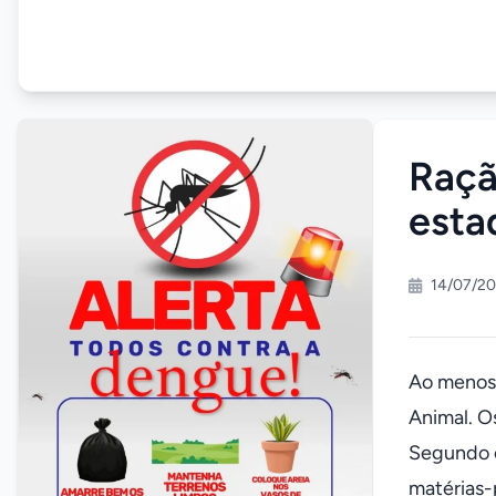
Raçã
esta
14/07/20
Ao menos 
Animal. O
Segundo o
matérias-