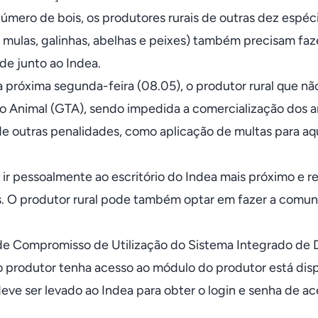
mero de bois, os produtores rurais de outras dez espécie
 mulas, galinhas, abelhas e peixes) também precisam fa
de junto ao Indea.
da próxima segunda-feira (08.05), o produtor rural que nã
to Animal (GTA), sendo impedida a comercialização dos a
de outras penalidades, como aplicação de multas para a
l ir pessoalmente ao escritório do Indea mais próximo e r
s. O produtor rural pode também optar em fazer a comun
e Compromisso de Utilização do Sistema Integrado de 
o produtor tenha acesso ao módulo do produtor está dispon
eve ser levado ao Indea para obter o login e senha de ac