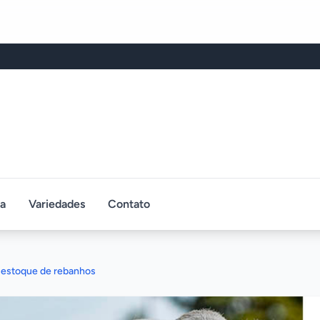
ca
Variedades
Contato
e estoque de rebanhos