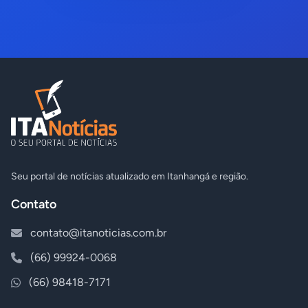
Seu portal de notícias atualizado em Itanhangá e região.
Contato
contato@itanoticias.com.br
(66) 99924-0068
(66) 98418-7171