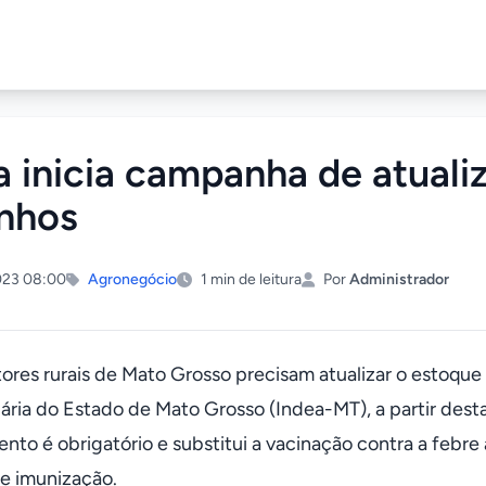
a inicia campanha de atuali
nhos
023 08:00
Agronegócio
1 min de leitura
Por
Administrador
ores rurais de Mato Grosso precisam atualizar o estoque
ria do Estado de Mato Grosso (Indea-MT), a partir desta 
nto é obrigatório e substitui a vacinação contra a febre
e imunização.