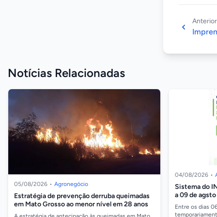
Anterior
Impren
Notícias Relacionadas
04/08/2026
•
05/08/2026
•
Agronegócio
Sistema do IN
a 09 de agsto
Estratégia de prevenção derruba queimadas
em Mato Grosso ao menor nível em 28 anos
Entre os dias 0
temporariamente
A estratégia de antecipação às queimadas em Mato