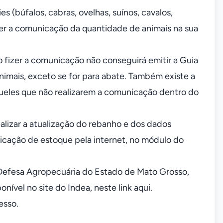
s (búfalos, cabras, ovelhas, suínos, cavalos,
zer a comunicação da quantidade de animais na sua
o fizer a comunicação não conseguirá emitir a Guia
nimais, exceto se for para abate. Também existe a
queles que não realizarem a comunicação dentro do
ealizar a atualização do rebanho e dos dados
icação de estoque pela internet, no módulo do
Defesa Agropecuária do Estado de Mato Grosso,
ível no site do Indea, neste link aqui.
esso.