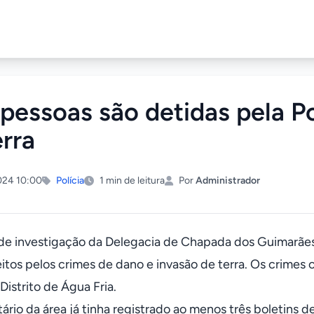
 pessoas são detidas pela Po
erra
024 10:00
Polícia
1 min de leitura
Por
Administrador
de investigação da Delegacia de Chapada dos Guimarães
eitos pelos crimes de dano e invasão de terra. Os crim
Distrito de Água Fria.
tário da área já tinha registrado ao menos três boletins