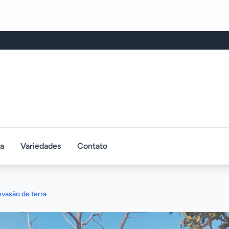
ca
Variedades
Contato
invasão de terra