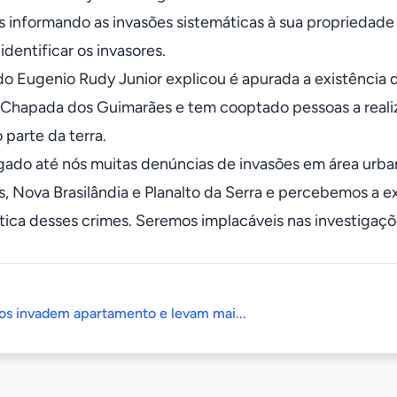
 informando as invasões sistemáticas à sua propriedade ru
 identificar os invasores.
o Eugenio Rudy Junior explicou é apurada a existência 
 Chapada dos Guimarães e tem cooptado pessoas a reali
 parte da terra.
ado até nós muitas denúncias de invasões em área urban
, Nova Brasilândia e Planalto da Serra e percebemos a ex
ática desses crimes. Seremos implacáveis nas investigaçõ
os invadem apartamento e levam mai...