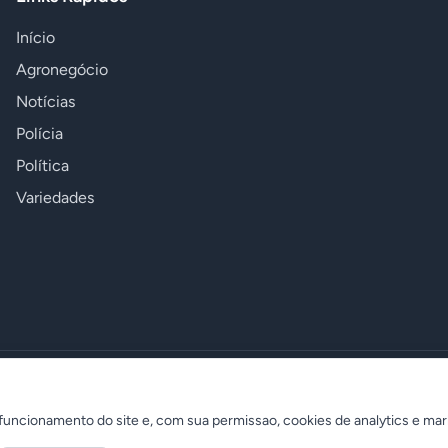
Início
Agronegócio
Notícias
Polícia
Política
Variedades
uncionamento do site e, com sua permissao, cookies de analytics e mar