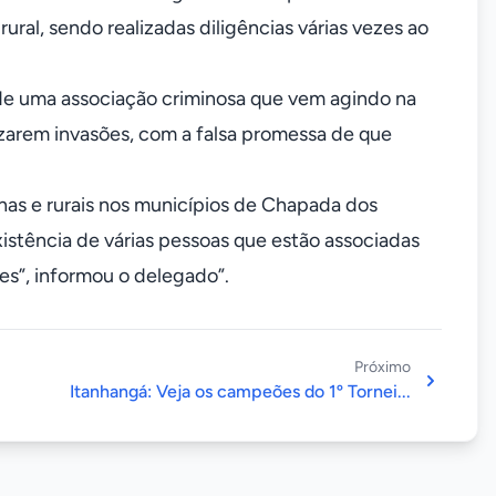
ral, sendo realizadas diligências várias vezes ao
de uma associação criminosa que vem agindo na
zarem invasões, com a falsa promessa de que
as e rurais nos municípios de Chapada dos
istência de várias pessoas que estão associadas
es”, informou o delegado”.
Próximo
Itanhangá: Veja os campeões do 1º Tornei...