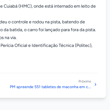
e Cuiabá (HMC), onde está internado em leito de
deu o controle e rodou na pista, batendo de
da batida, o carro foi lançado para fora da pista.
s na via.
erícia Oficial e Identificação Técnica (Politec),
Próximo
PM apreende 551 tabletes de maconha em c...