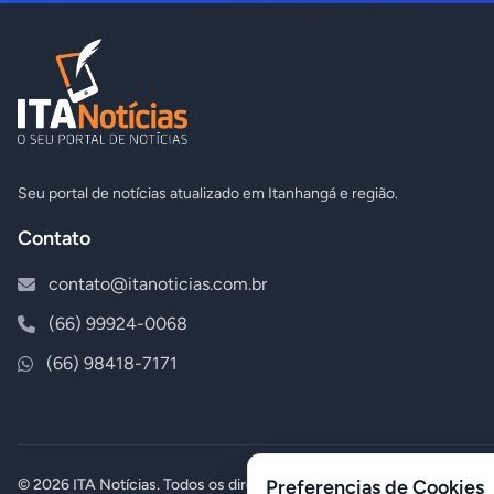
Seu portal de notícias atualizado em Itanhangá e região.
Contato
contato@itanoticias.com.br
(66) 99924-0068
(66) 98418-7171
© 2026 ITA Notícias. Todos os direitos reservados.
Preferencias de Cookies