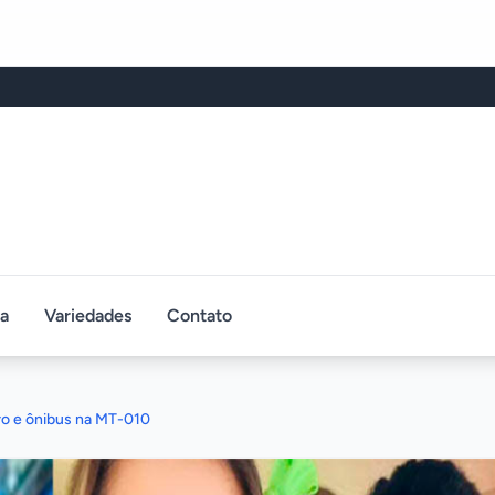
ca
Variedades
Contato
ro e ônibus na MT-010