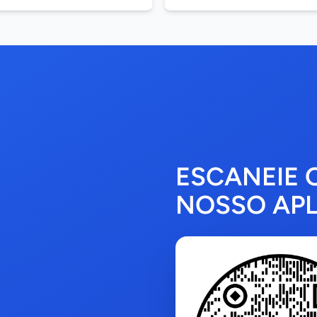
ESCANEIE 
NOSSO APL