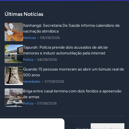
Últimas Notícias
Itanhangá: Secretaria De Saúde informa calendário de
vacinação atirrábica
Notícias
•
08/08/2026
Tapurah: Polícia prende dois acusados de aliciar
menores e induzir automutilação pela internet
Polícia
•
08/08/2026
Quando 15 pessoas morreram ao abrir um túmulo real de
500 anos
Variedades
•
07/08/2026
Briga entre casal termina com dois feridos e apreensão
de armas
Polícia
•
07/08/2026