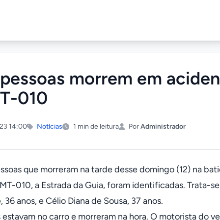
 pessoas morrem em acident
T-010
23 14:00
Notícias
1 min de leitura
Por
Administrador
essoas que morreram na tarde desse domingo (12) na bati
MT-010, a Estrada da Guia, foram identificadas. Trata-se
e, 36 anos, e Célio Diana de Sousa, 37 anos.
s estavam no carro e morreram na hora. O motorista do veí