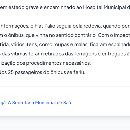
 em estado grave e encaminhado ao Hospital Municipal d
nformações, o Fiat Palio seguia pela rodovia, quando per
 o ônibus, que vinha no sentido contrário. Com o impacto 
ida, vários itens, como roupas e malas, ficaram espalhado
das vítimas foram retirados das ferragens e entregues à P
alização dos procedimentos necessários.
s 25 passageiros do ônibus se feriu.
gá: A Secretaria Municipal de Saú...