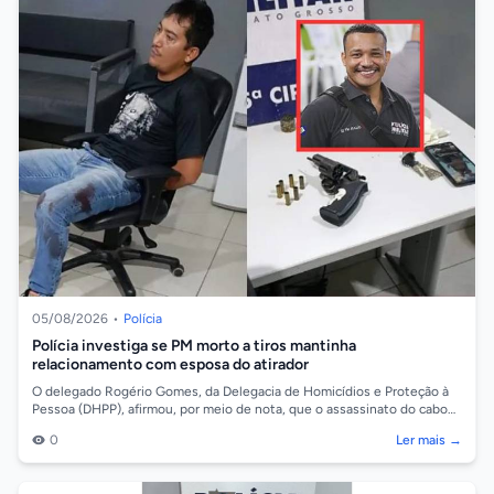
05/08/2026
•
Polícia
Polícia investiga se PM morto a tiros mantinha
relacionamento com esposa do atirador
O delegado Rogério Gomes, da Delegacia de Homicídios e Proteção à
Pessoa (DHPP), afirmou, por meio de nota, que o assassinato do cabo
da Polícia Milit...
0
Ler mais →