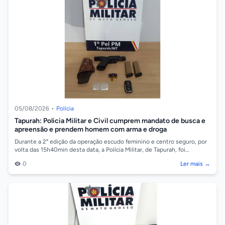
05/08/2026
•
Polícia
Tapurah: Policia Militar e Civil cumprem mandato de busca e
apreensão e prendem homem com arma e droga
Durante a 2° edição da operação escudo feminino e centro seguro, por
volta das 15h40min desta data, a Polícia Militar, de Tapurah, foi
acionada pelo P...
0
Ler mais →