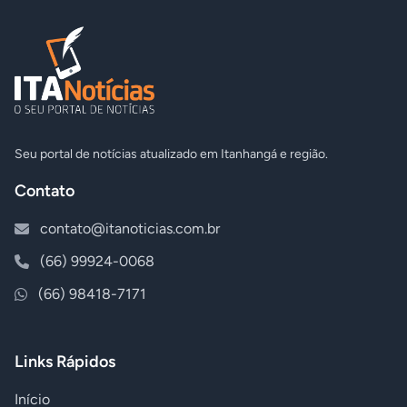
Seu portal de notícias atualizado em Itanhangá e região.
Contato
contato@itanoticias.com.br
(66) 99924-0068
(66) 98418-7171
Links Rápidos
Início