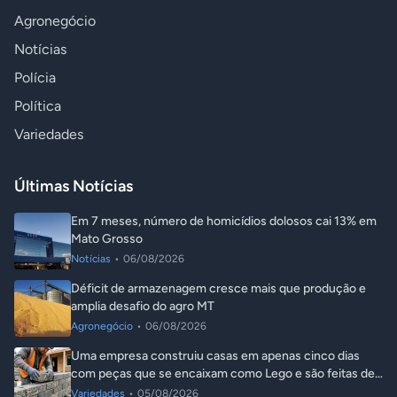
Agronegócio
Notícias
Polícia
Política
Variedades
Últimas Notícias
Em 7 meses, número de homicídios dolosos cai 13% em
Mato Grosso
Notícias
•
06/08/2026
Déficit de armazenagem cresce mais que produção e
amplia desafio do agro MT
Agronegócio
•
06/08/2026
Uma empresa construiu casas em apenas cinco dias
com peças que se encaixam como Lego e são feitas de
plástico reciclado
Variedades
•
05/08/2026