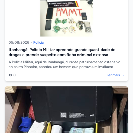
05/08/2026
•
Polícia
Itanhangá: Polícia Militar apreende grande quantidade de
drogas e prende suspeito com ficha criminal extensa
A Polícia Militar, aqui de Itanhangá, durante patrulhamento ostensivo
no bairro Pioneiro, abordou um homem que portava um invólucro
contendo substânci...
0
Ler mais →