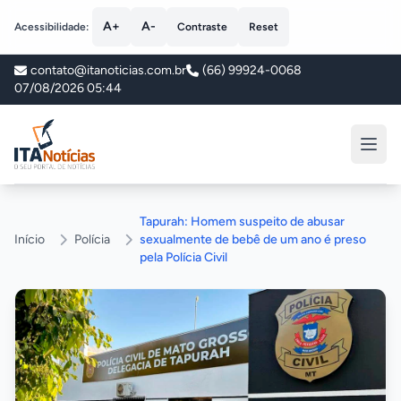
A+
A-
Acessibilidade:
Contraste
Reset
contato@itanoticias.com.br
(66) 99924-0068
07/08/2026 05:44
ITA Notícias
Tapurah: Homem suspeito de abusar
Início
Polícia
sexualmente de bebê de um ano é preso
pela Polícia Civil