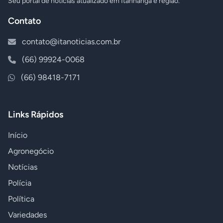
Seu portal de notícias atualizado em Itanhangá e região.
Contato
contato@itanoticias.com.br
(66) 99924-0068
(66) 98418-7171
Links Rápidos
Início
Agronegócio
Notícias
Polícia
Política
Variedades