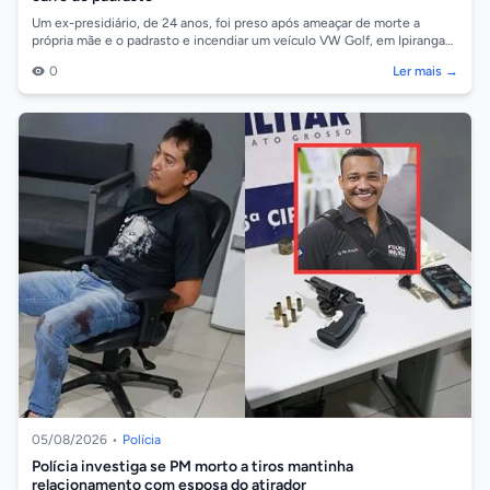
Um ex-presidiário, de 24 anos, foi preso após ameaçar de morte a
própria mãe e o padrasto e incendiar um veículo VW Golf, em Ipiranga
do Norte onde se...
0
Ler mais →
05/08/2026
•
Polícia
Polícia investiga se PM morto a tiros mantinha
relacionamento com esposa do atirador