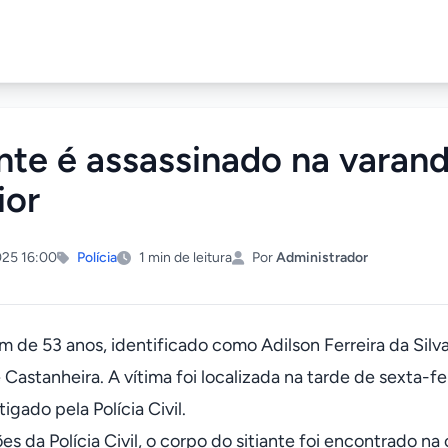
ante é assassinado na varan
ior
25 16:00
Polícia
1 min de leitura
Por
Administrador
de 53 anos, identificado como Adilson Ferreira da Sil
Castanheira. A vítima foi localizada na tarde de sexta-fe
tigado pela Polícia Civil.
es da Polícia Civil, o corpo do sitiante foi encontrado 