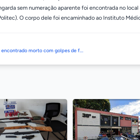
garda sem numeração aparente foi encontrada no local e 
Politec). O corpo dele foi encaminhado ao Instituto Médi
é encontrado morto com golpes de f...