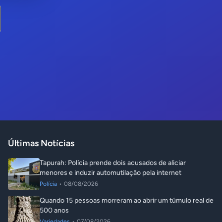
Últimas Notícias
Tapurah: Polícia prende dois acusados de aliciar
menores e induzir automutilação pela internet
Polícia
•
08/08/2026
Quando 15 pessoas morreram ao abrir um túmulo real de
500 anos
Variedades
•
07/08/2026