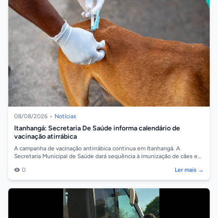
08/08/2026
•
Notícias
Itanhangá: Secretaria De Saúde informa calendário de
vacinação atirrábica
A campanha de vacinação antirrábica continua em Itanhangá. A
Secretaria Municipal de Saúde dará sequência à imunização de cães e
gatos na próxima sema...
0
Ler mais →