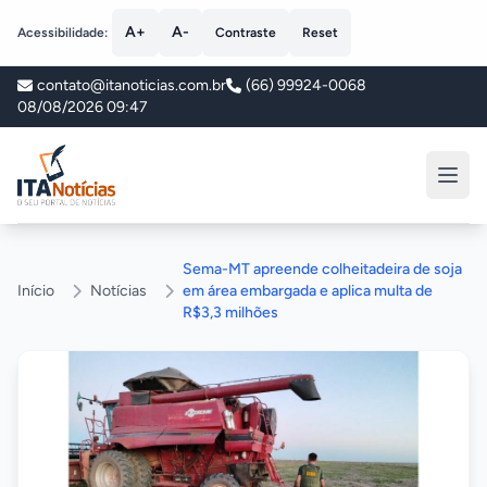
A+
A-
Acessibilidade:
Contraste
Reset
contato@itanoticias.com.br
(66) 99924-0068
08/08/2026 09:47
ITA Notícias
Sema-MT apreende colheitadeira de soja
Início
Notícias
em área embargada e aplica multa de
R$3,3 milhões