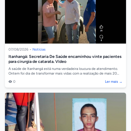
07/08/2026
•
Notícias
Itanhangá: Secretaria De Saúde encaminhou vinte pacientes
para cirurgia de catarata. Vídeo
A saúde de Itanhangá está numa verdadeira loucura de atendimento.
Ontem foi dia de transformar mais vidas com a realização de mais 20
cirurgias de ca...
0
Ler mais →