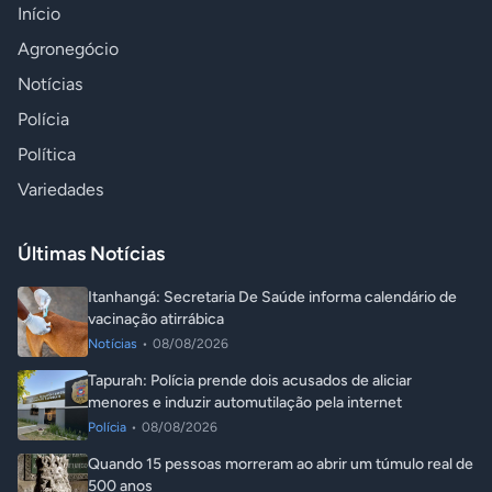
Início
Agronegócio
Notícias
Polícia
Política
Variedades
Últimas Notícias
Itanhangá: Secretaria De Saúde informa calendário de
vacinação atirrábica
Notícias
•
08/08/2026
Tapurah: Polícia prende dois acusados de aliciar
menores e induzir automutilação pela internet
Polícia
•
08/08/2026
Quando 15 pessoas morreram ao abrir um túmulo real de
500 anos