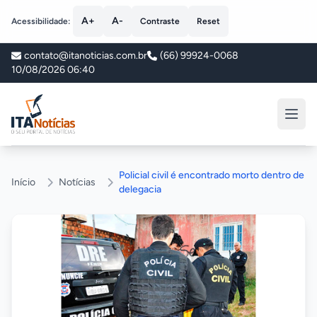
A+
A-
Acessibilidade:
Contraste
Reset
contato@itanoticias.com.br
(66) 99924-0068
10/08/2026 06:40
ITA Notícias
Policial civil é encontrado morto dentro de
Início
Notícias
delegacia