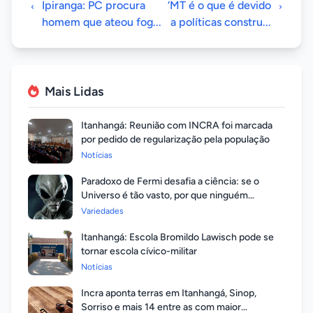
Ipiranga: PC procura
‘MT é o que é devido
homem que ateou fog...
a políticas constru...
Mais Lidas
Itanhangá: Reunião com INCRA foi marcada
por pedido de regularização pela população
Notícias
Paradoxo de Fermi desafia a ciência: se o
Universo é tão vasto, por que ninguém
respondeu?
Variedades
Itanhangá: Escola Bromildo Lawisch pode se
tornar escola cívico-militar
Notícias
Incra aponta terras em Itanhangá, Sinop,
Sorriso e mais 14 entre as com maior