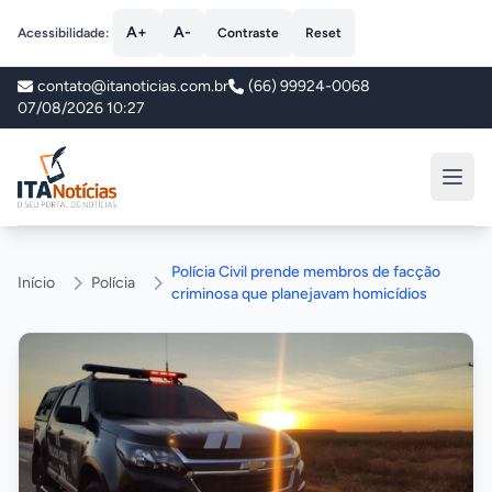
A+
A-
Acessibilidade:
Contraste
Reset
contato@itanoticias.com.br
(66) 99924-0068
07/08/2026 10:27
ITA Notícias
Polícia Civil prende membros de facção
Início
Polícia
criminosa que planejavam homicídios