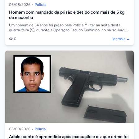
06/08/2026
•
Polícia
Homem com mandado de prisão é detido com mais de 5 kg
de maconha
Um homem de 54 anos foi preso pela Polícia Militar na noite desta
quarta-feira (5), durante a Operação Escudo Feminino, no bairro Jardim
Ocidental, em...
0
Ler mais →
06/08/2026
•
Polícia
Adolescente é apreendido após execução e diz que crime foi