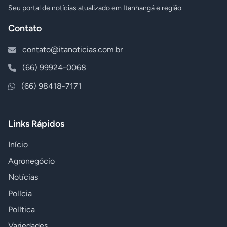
Seu portal de notícias atualizado em Itanhangá e região.
Contato
contato@itanoticias.com.br
(66) 99924-0068
(66) 98418-7171
Links Rápidos
Início
Agronegócio
Notícias
Polícia
Política
Variedades