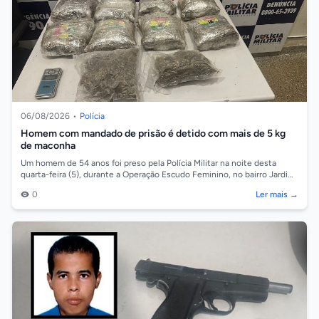
06/08/2026
•
Polícia
Homem com mandado de prisão é detido com mais de 5 kg
de maconha
Um homem de 54 anos foi preso pela Polícia Militar na noite desta
quarta-feira (5), durante a Operação Escudo Feminino, no bairro Jardim
Ocidental, em...
0
Ler mais →