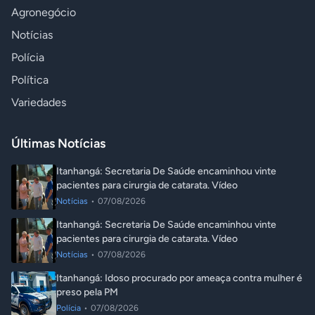
Agronegócio
Notícias
Polícia
Política
Variedades
Últimas Notícias
Itanhangá: Secretaria De Saúde encaminhou vinte
pacientes para cirurgia de catarata. Vídeo
Notícias
•
07/08/2026
Itanhangá: Secretaria De Saúde encaminhou vinte
pacientes para cirurgia de catarata. Vídeo
Notícias
•
07/08/2026
Itanhangá: Idoso procurado por ameaça contra mulher é
preso pela PM
Polícia
•
07/08/2026