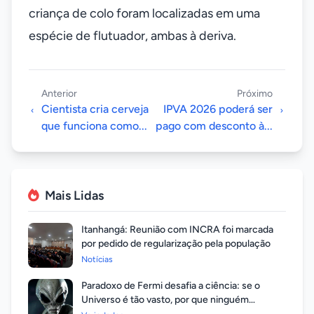
criança de colo foram localizadas em uma
espécie de flutuador, ambas à deriva.
Anterior
Próximo
Cientista cria cerveja
IPVA 2026 poderá ser
que funciona como...
pago com desconto à...
Mais Lidas
Itanhangá: Reunião com INCRA foi marcada
por pedido de regularização pela população
Notícias
Paradoxo de Fermi desafia a ciência: se o
Universo é tão vasto, por que ninguém
respondeu?