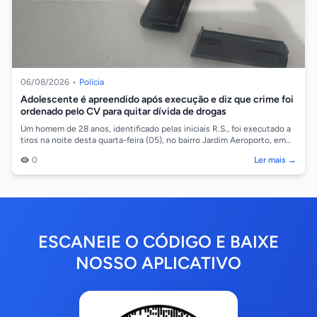
06/08/2026
•
Polícia
Adolescente é apreendido após execução e diz que crime foi
ordenado pelo CV para quitar dívida de drogas
Um homem de 28 anos, identificado pelas iniciais R.S., foi executado a
tiros na noite desta quarta-feira (05), no bairro Jardim Aeroporto, em
Cáceres/...
0
Ler mais →
ESCANEIE O CÓDIGO E BAIXE
NOSSO APLICATIVO