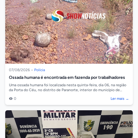
07/08/2026
•
Polícia
Ossada humana é encontrada em fazenda por trabalhadores
Uma ossada humana foi localizada nesta quinta-feira, dia 06, na região
da Porta do Céu, no distrito de Paranorte, interior do município de
Juara. As...
0
Ler mais →