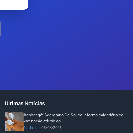
Últimas Notícias
Itanhangá: Secretaria De Saúde informa calendário de
vacinação atirrábica
Notícias
•
08/08/2026