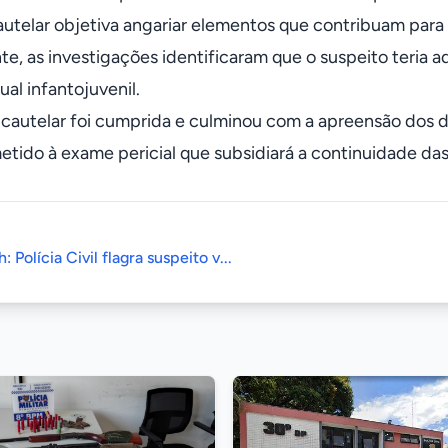
utelar objetiva angariar elementos que contribuam para 
nte, as investigações identificaram que o suspeito teria
al infantojuvenil.
cautelar foi cumprida e culminou com a apreensão dos dis
etido à exame pericial que subsidiará a continuidade das
: Polícia Civil flagra suspeito v...