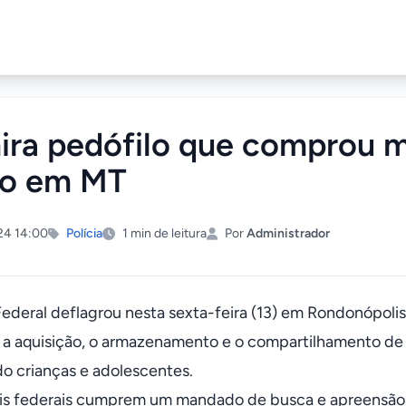
ira pedófilo que comprou m
so em MT
24 14:00
Polícia
1 min de leitura
Por
Administrador
 Federal deflagrou nesta sexta-feira (13) em Rondonópolis
a aquisição, o armazenamento e o compartilhamento de
o crianças e adolescentes.
ais federais cumprem um mandado de busca e apreensão e