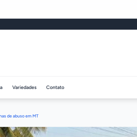
ca
Variedades
Contato
enas de abuso em MT