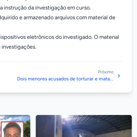
a instrução da investigação em curso.
 adquirido e armazenado arquivos com material de
positivos eletrônicos do investigado. O material
 investigações.
Próximo
Dois menores acusados de torturar e mata...