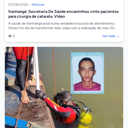
07/08/2026
•
Notícias
Itanhangá: Secretaria De Saúde encaminhou vinte pacientes
para cirurgia de catarata. Vídeo
A saúde de Itanhangá está numa verdadeira loucura de atendimento.
Ontem foi dia de transformar mais vidas com a realização de mais 20
cirurgias de ca...
0
Ler mais →