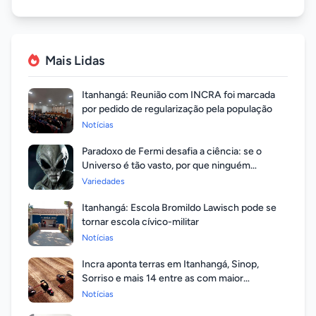
Mais Lidas
Itanhangá: Reunião com INCRA foi marcada
por pedido de regularização pela população
Notícias
Paradoxo de Fermi desafia a ciência: se o
Universo é tão vasto, por que ninguém
respondeu?
Variedades
Itanhangá: Escola Bromildo Lawisch pode se
tornar escola cívico-militar
Notícias
Incra aponta terras em Itanhangá, Sinop,
Sorriso e mais 14 entre as com maior
valorização
Notícias