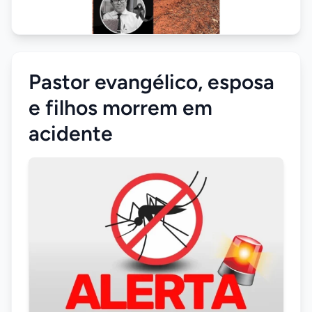
Pastor evangélico, esposa
e filhos morrem em
acidente