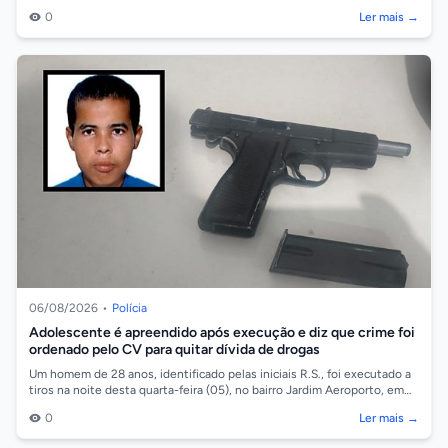
Ocidental, em...
0
Ler mais →
06/08/2026
•
Polícia
Adolescente é apreendido após execução e diz que crime foi
ordenado pelo CV para quitar dívida de drogas
Um homem de 28 anos, identificado pelas iniciais R.S., foi executado a
tiros na noite desta quarta-feira (05), no bairro Jardim Aeroporto, em
Cáceres/...
0
Ler mais →