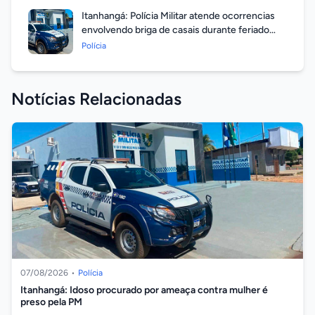
Itanhangá: Polícia Militar atende ocorrencias
envolvendo briga de casais durante feriado
prolongado
Polícia
Notícias Relacionadas
07/08/2026
•
Polícia
Itanhangá: Idoso procurado por ameaça contra mulher é
preso pela PM