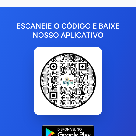
ESCANEIE O CÓDIGO E BAIXE
NOSSO APLICATIVO