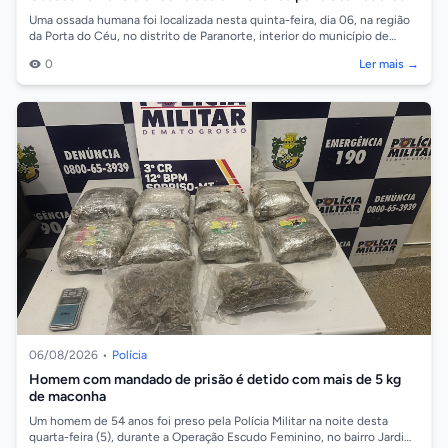
Uma ossada humana foi localizada nesta quinta-feira, dia 06, na região
da Porta do Céu, no distrito de Paranorte, interior do município de
Juara. As...
0
Ler mais →
06/08/2026
•
Polícia
Homem com mandado de prisão é detido com mais de 5 kg
de maconha
Um homem de 54 anos foi preso pela Polícia Militar na noite desta
quarta-feira (5), durante a Operação Escudo Feminino, no bairro Jardim