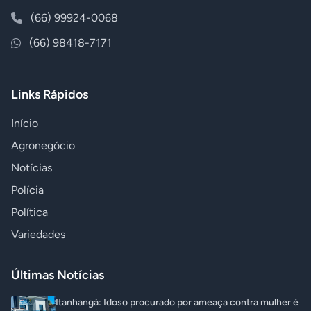
(66) 99924-0068
(66) 98418-7171
Links Rápidos
Início
Agronegócio
Notícias
Polícia
Política
Variedades
Últimas Notícias
Itanhangá: Idoso procurado por ameaça contra mulher é