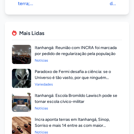
terra;...
d...
Mais Lidas
Itanhangá: Reunião com INCRA foi marcada
por pedido de regularização pela população
Notícias
Paradoxo de Fermi desafia a ciência: se o
Universo é tão vasto, por que ninguém
respondeu?
Variedades
Itanhangá: Escola Bromildo Lawisch pode se
tornar escola cívico-militar
Notícias
Incra aponta terras em Itanhangá, Sinop,
Sorriso e mais 14 entre as com maior
valorização
Notícias