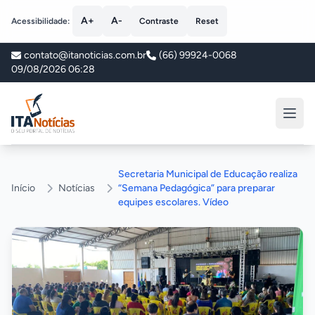
A+
A-
Acessibilidade:
Contraste
Reset
contato@itanoticias.com.br
(66) 99924-0068
09/08/2026 06:28
ITA Notícias
Secretaria Municipal de Educação realiza
Início
Notícias
“Semana Pedagógica” para preparar
equipes escolares. Vídeo