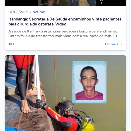
07/08/2026
•
Notícias
Itanhangá: Secretaria De Saúde encaminhou vinte pacientes
para cirurgia de catarata. Vídeo
A saúde de Itanhangá está numa verdadeira loucura de atendimento.
Ontem foi dia de transformar mais vidas com a realização de mais 20
cirurgias de ca...
0
Ler mais →