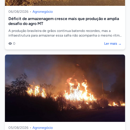
06/08/2026
•
Agronegócio
Déficit de armazenagem cresce mais que produção e amplia
desafio do agro MT
A produção brasileira de grãos continua batendo recordes, mas a
infraestrutura para armazenar essa safra não acompanha o mesmo ritmo
de crescimento. D...
0
Ler mais →
05/08/2026
•
Agronegócio