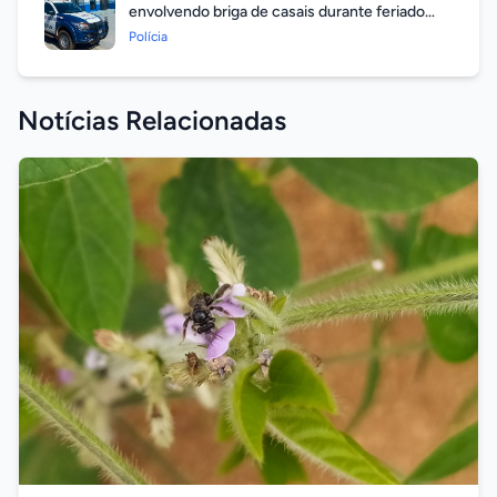
envolvendo briga de casais durante feriado
prolongado
Polícia
Notícias Relacionadas