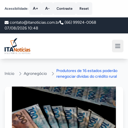
A+
A-
Acessibilidade:
Contraste
Reset
contato@itanoticias.com.br
(66) 99924-0068
07/08/2026 10:48
ITA Notícias
Produtores de 16 estados poderão
Início
Agronegócio
renegociar dívidas do crédito rural