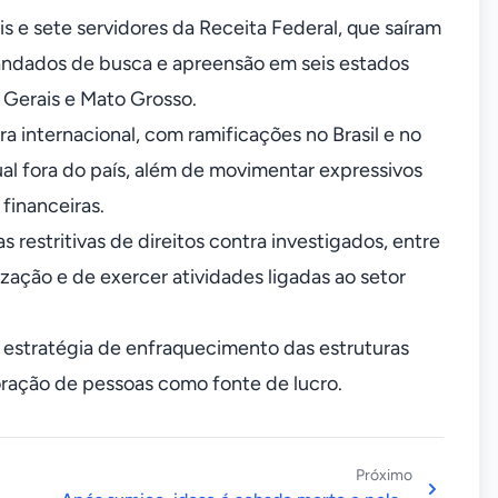
s e sete servidores da Receita Federal, que saíram
andados de busca e apreensão em seis estados
s Gerais e Mato Grosso.
a internacional, com ramificações no Brasil e no
al fora do país, além de movimentar expressivos
financeiras.
 restritivas de direitos contra investigados, entre
ação e de exercer atividades ligadas ao setor
a estratégia de enfraquecimento das estruturas
loração de pessoas como fonte de lucro.
Próximo