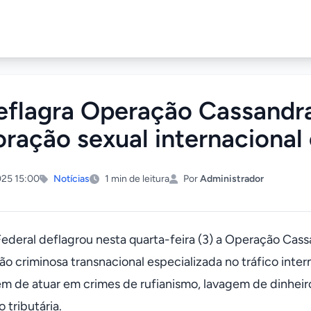
eflagra Operação Cassandra
oração sexual internacional
25 15:00
Notícias
1 min de leitura
Por
Administrador
 Federal deflagrou nesta quarta-feira (3) a Operação Cas
ão criminosa transnacional especializada no tráfico inter
ém de atuar em crimes de rufianismo, lavagem de dinheiro
 tributária.