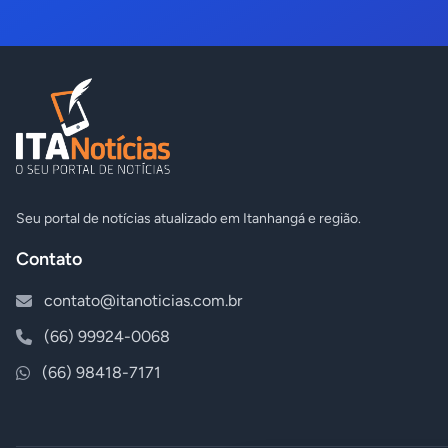
Seu portal de notícias atualizado em Itanhangá e região.
Contato
contato@itanoticias.com.br
(66) 99924-0068
(66) 98418-7171