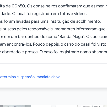
lta de 00h50. Os conselheiros confirmaram que as men
idade. O local foi registrado em fotos e vídeos.
as foram levadas para uma instituição de acolhimento.
s buscas pelos responsáveis, moradores informaram que 
m em um bar conhecido como “Bar da Maga”. Os policiais 
am encontrá-los. Pouco depois, o carro do casal foi visto
m abordado e presos. O caso foi registrado como abandono 
determina suspensão imediata da ve...