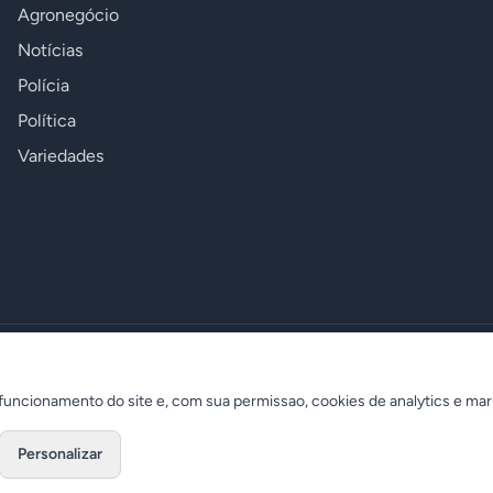
Agronegócio
Notícias
Polícia
Política
Variedades
uncionamento do site e, com sua permissao, cookies de analytics e mar
Personalizar
Desenvolvido por