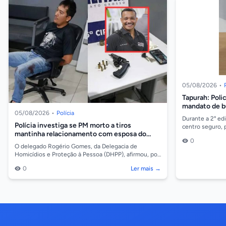
05/08/2026
•
Tapurah: Poli
mandato de b
05/08/2026
•
Polícia
homem com a
Durante a 2° ed
Polícia investiga se PM morto a tiros
centro seguro, 
mantinha relacionamento com esposa do
Polícia Militar, 
0
atirador
O delegado Rogério Gomes, da Delegacia de
Homicídios e Proteção à Pessoa (DHPP), afirmou, por
meio de nota, que o assassinato do cabo da Polícia
0
Ler mais →
Milit...