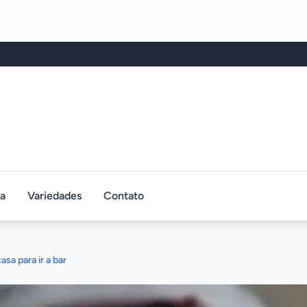
ca
Variedades
Contato
sa para ir a bar