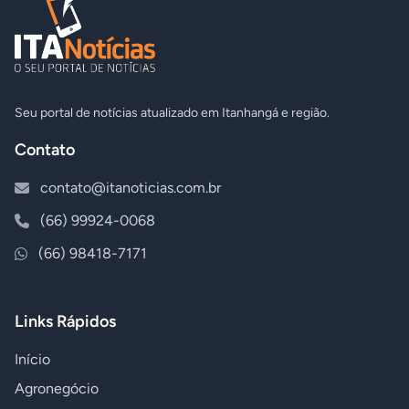
Seu portal de notícias atualizado em Itanhangá e região.
Contato
contato@itanoticias.com.br
(66) 99924-0068
(66) 98418-7171
Links Rápidos
Início
Agronegócio