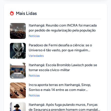
Mais Lidas
Itanhangá: Reunião com INCRA foi marcada
por pedido de regularização pela população
Notícias
Paradoxo de Fermi desafia a ciência: se o
Universo é tão vasto, por que ninguém
respondeu?
Variedades
Itanhangá: Escola Bromildo Lawisch pode se
tornar escola cívico-militar
Notícias
Incra aponta terras em Itanhangá, Sinop,
Sorriso e mais 14 entre as com maior
valorização
Notícias
Itanhangá: Após fuga pulando muros, Forças
de Segurança prendem homem com mandato