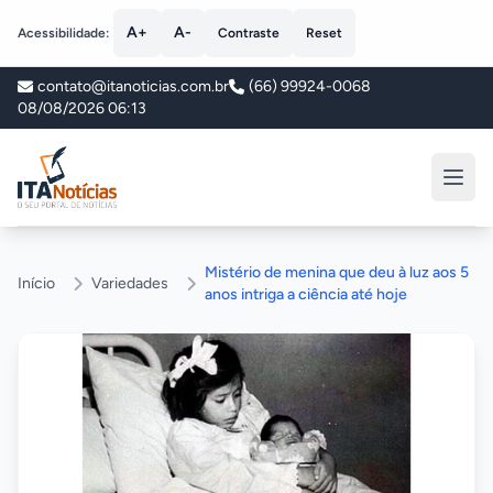
A+
A-
Acessibilidade:
Contraste
Reset
contato@itanoticias.com.br
(66) 99924-0068
08/08/2026 06:13
ITA Notícias
Mistério de menina que deu à luz aos 5
Início
Variedades
anos intriga a ciência até hoje