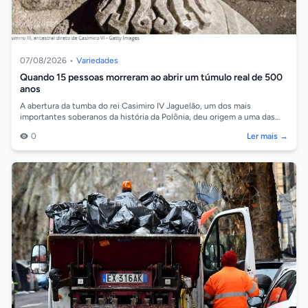
07/08/2026
•
Variedades
Quando 15 pessoas morreram ao abrir um túmulo real de 500
anos
A abertura da tumba do rei Casimiro IV Jaguelão, um dos mais
importantes soberanos da história da Polônia, deu origem a uma das
histórias mais intriga...
0
Ler mais →