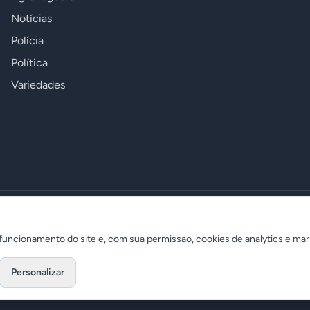
Notícias
Polícia
Política
Variedades
uncionamento do site e, com sua permissao, cookies de analytics e mar
Personalizar
Desenvolvido por