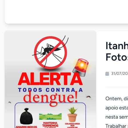
Itan
Foto
31/07/20
Ontem, di
apoio est
nesta sem
Trabalhar