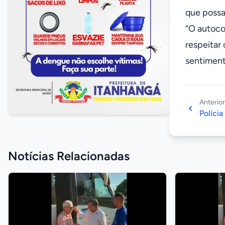
que possa
“O autoco
respeitar
sentiment
Anterior
Polícia
Notícias Relacionadas