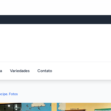
ca
Variedades
Contato
ncipe. Fotos