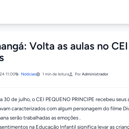
hangá: Volta as aulas no CE
s
24 11:00
Notícias
1 min de leitura
Por
Administrador
a 30 de julho, o CEI PEQUENO PRINCIPE recebeu seus al
avam caracterizados com algum personagem do filme Div
ana serão trabalhadas as emoções .
 sentimentos na Educação Infantil significa levar as cr