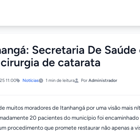
hangá: Secretaria De Saúde
 cirurgia de catarata
25 11:00
Notícias
1 min de leitura
Por
Administrador
de muitos moradores de Itanhangá por uma visão mais n
madamente 20 pacientes do município foi encaminhado pa
 um procedimento que promete restaurar não apenas a vi