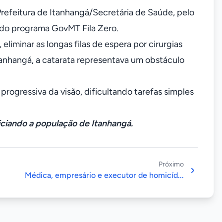
Prefeitura de Itanhangá/Secretária de Saúde, pelo
s do programa GovMT Fila Zero.
liminar as longas filas de espera por cirurgias
tanhangá, a catarata representava um obstáculo
progressiva da visão, dificultando tarefas simples
ciando a população de Itanhangá.
Próximo
Médica, empresário e executor de homicíd...