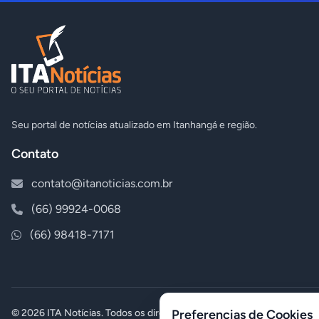
Seu portal de notícias atualizado em Itanhangá e região.
Contato
contato@itanoticias.com.br
(66) 99924-0068
(66) 98418-7171
© 2026 ITA Notícias. Todos os direitos reservados.
Preferencias de Cookies