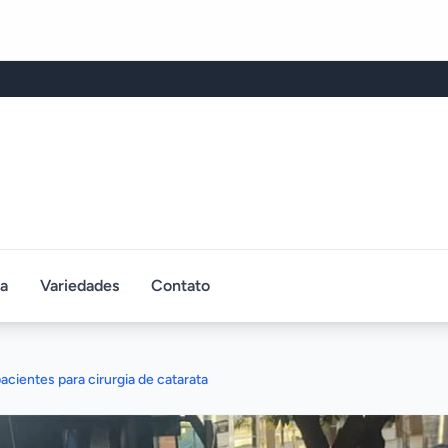
ca
Variedades
Contato
cientes para cirurgia de catarata