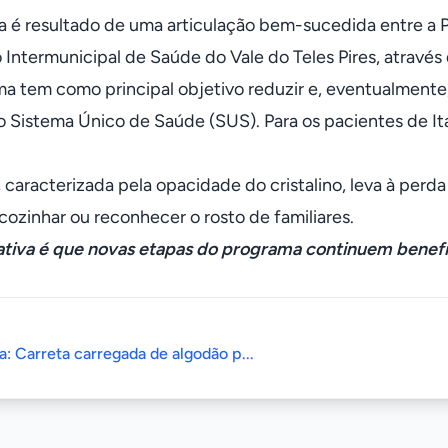
iva é resultado de uma articulação bem-sucedida entre a 
 Intermunicipal de Saúde do Vale do Teles Pires, atravé
a tem como principal objetivo reduzir e, eventualmente, e
no Sistema Único de Saúde (SUS). Para os pacientes de I
caracterizada pela opacidade do cristalino, leva à perda 
cozinhar ou reconhecer o rosto de familiares.
tiva é que novas etapas do programa continuem benefi
a: Carreta carregada de algodão p...