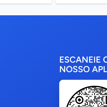
ESCANEIE 
NOSSO APL