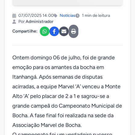
07/07/2025 14:00
Notícias
1 min de leitura
Por
Administrador
Compartilhe:
Ontem domingo 06 de julho, foi de grande
emoção para os amantes da bocha em
Itanhangá. Após semanas de disputas
acirradas, a equipe Marvel ‘A’ venceu a Monte
Alto ‘A’ pelo placar de 2 a 1 e sagrou-se a
grande campeã do Campeonato Municipal de
Bocha. A fase final foi realizada na sede da
Associação Marvel de Bocha.
O campeonato foi um verdadeiro sucesso,