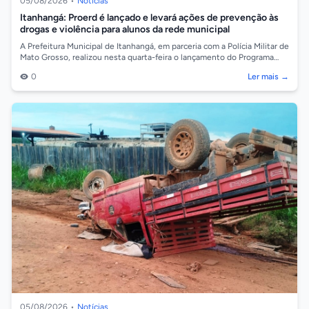
05/08/2026
•
Notícias
Itanhangá: Proerd é lançado e levará ações de prevenção às
drogas e violência para alunos da rede municipal
A Prefeitura Municipal de Itanhangá, em parceria com a Polícia Militar de
Mato Grosso, realizou nesta quarta-feira o lançamento do Programa
Educaciona...
0
Ler mais →
05/08/2026
•
Notícias