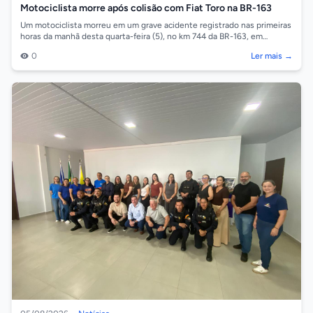
Motociclista morre após colisão com Fiat Toro na BR-163
Um motociclista morreu em um grave acidente registrado nas primeiras
horas da manhã desta quarta-feira (5), no km 744 da BR-163, em
Sorriso. A colisão...
0
Ler mais →