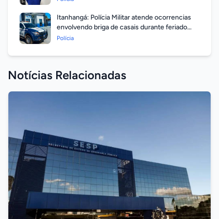
Itanhangá: Polícia Militar atende ocorrencias
envolvendo briga de casais durante feriado
prolongado
Polícia
Notícias Relacionadas