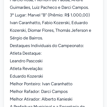
Guimarães, Luiz Pacheco e Darci Campos.
3º Lugar: Marvel “B” (Prêmio: R$ 1.000,00)
Ivan Caranhatto, Fabio Kozerski, Eduardo
Kozerski, Diomar Flores, Thomás Jeferson e
Sérgio de Bairros.
Destaques Individuais do Campeonato:
Atleta Destaque:
Leandro Pascoski
Atleta Revelação:
Eduardo Kozerski
Melhor Ponteiro: Ivan Caranhatto
Melhor Rafador: Darci Campos
Melhor Atirador: Alberto Kanieski
A Prefeitura Municipal e a Secretaria de