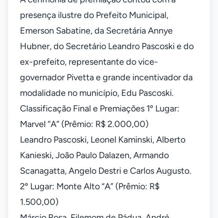
presença ilustre do Prefeito Municipal,
Emerson Sabatine, da Secretária Annye
Hubner, do Secretário Leandro Pascoski e do
ex-prefeito, representante do vice-
governador Pivetta e grande incentivador da
modalidade no município, Edu Pascoski.
Classificação Final e Premiações 1º Lugar:
Marvel “A” (Prêmio: R$ 2.000,00)
Leandro Pascoski, Leonel Kaminski, Alberto
Kanieski, João Paulo Dalazen, Armando
Scanagatta, Angelo Destri e Carlos Augusto.
2º Lugar: Monte Alto “A” (Prêmio: R$
1.500,00)
Márcio Rosa, Filemom de Pádua, André