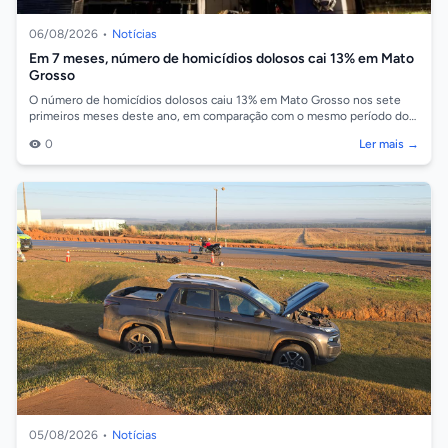
06/08/2026
•
Notícias
Em 7 meses, número de homicídios dolosos cai 13% em Mato
Grosso
O número de homicídios dolosos caiu 13% em Mato Grosso nos sete
primeiros meses deste ano, em comparação com o mesmo período do
ano passado. Os dados...
0
Ler mais →
05/08/2026
•
Notícias