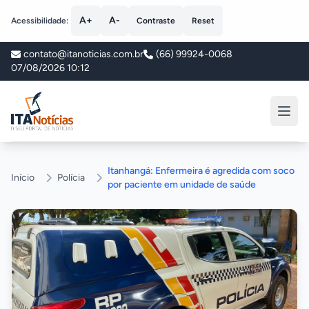
A+
A-
Acessibilidade:
Contraste
Reset
contato@itanoticias.com.br
(66) 99924-0068
07/08/2026 10:12
ITA Notícias
Itanhangá: Enfermeira é agredida com soco
Início
Polícia
por paciente em unidade de saúde