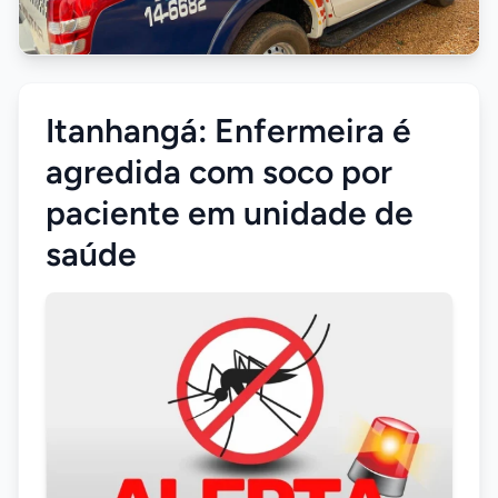
Itanhangá: Enfermeira é
agredida com soco por
paciente em unidade de
saúde