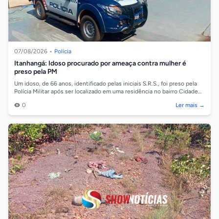
07/08/2026
•
Polícia
Itanhangá: Idoso procurado por ameaça contra mulher é
preso pela PM
Um idoso, de 66 anos, identificado pelas iniciais S.R.S., foi preso pela
Polícia Militar após ser localizado em uma residência no bairro Cidade
Alta,...
0
Ler mais →