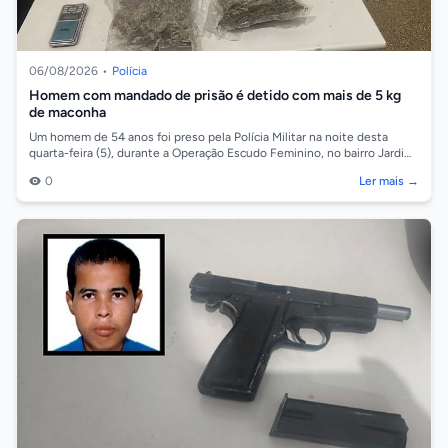
06/08/2026
•
Polícia
Homem com mandado de prisão é detido com mais de 5 kg
de maconha
Um homem de 54 anos foi preso pela Polícia Militar na noite desta
quarta-feira (5), durante a Operação Escudo Feminino, no bairro Jardim
Ocidental, em...
0
Ler mais →