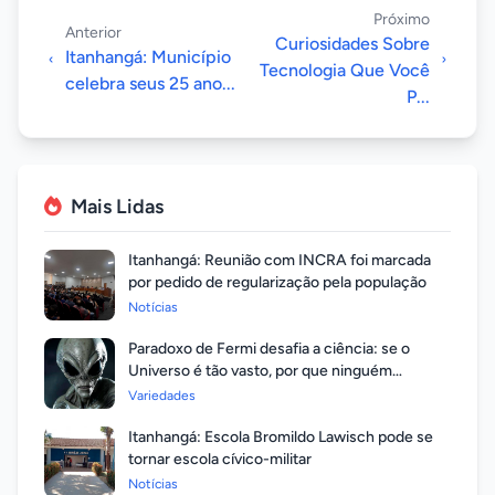
Próximo
Anterior
Curiosidades Sobre
Itanhangá: Município
Tecnologia Que Você
celebra seus 25 ano...
P...
Mais Lidas
Itanhangá: Reunião com INCRA foi marcada
por pedido de regularização pela população
Notícias
Paradoxo de Fermi desafia a ciência: se o
Universo é tão vasto, por que ninguém
respondeu?
Variedades
Itanhangá: Escola Bromildo Lawisch pode se
tornar escola cívico-militar
Notícias