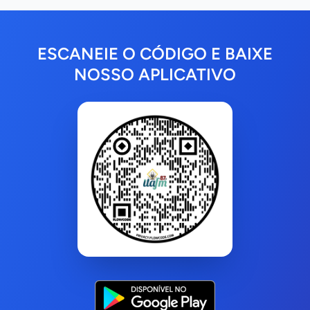
ESCANEIE O CÓDIGO E BAIXE
NOSSO APLICATIVO