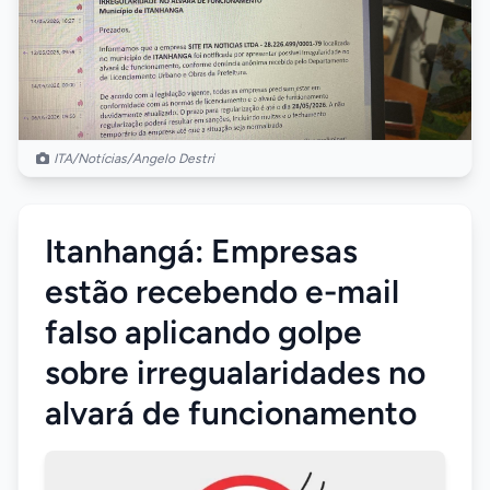
ITA/Notícias/Angelo Destri
Itanhangá: Empresas
estão recebendo e-mail
falso aplicando golpe
sobre irregualaridades no
alvará de funcionamento