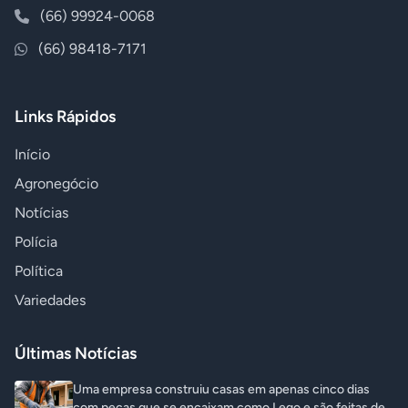
(66) 99924-0068
(66) 98418-7171
Links Rápidos
Início
Agronegócio
Notícias
Polícia
Política
Variedades
Últimas Notícias
Uma empresa construiu casas em apenas cinco dias
com peças que se encaixam como Lego e são feitas de