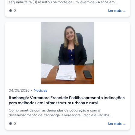
segunda-feira (3) resultou na morte de um jovem de 24 anos em
Aripuanã. A vítima foi ident...
0
Ler mais →
04/08/2026
•
Notícias
Itanhangá: Vereadora Franciele Padilha apresenta indicações
para melhorias em infraestrutura urbana e rural
Comprometida com as demandas da população e com o
desenvolvimento de Itanhangá, a vereadora Franciele Padilha
apresentou quatro novas indicações ao Po...
0
Ler mais →