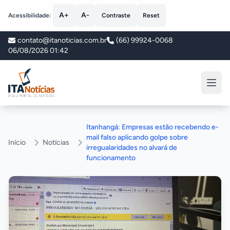
A+
A-
Acessibilidade:
Contraste
Reset
contato@itanoticias.com.br
(66) 99924-0068
06/08/2026 01:42
ITA Notícias
Itanhangá: Empresas estão recebendo e-
mail falso aplicando golpe sobre
Início
Notícias
irregualaridades no alvará de
funcionamento