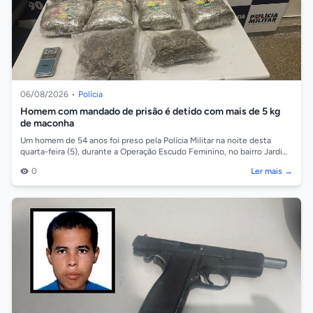
06/08/2026
•
Polícia
Homem com mandado de prisão é detido com mais de 5 kg
de maconha
Um homem de 54 anos foi preso pela Polícia Militar na noite desta
quarta-feira (5), durante a Operação Escudo Feminino, no bairro Jardim
Ocidental, em...
0
Ler mais →