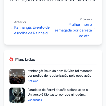
Próximo
Anterior
Mulher morre
Itanhangá: Evento de
esmagada por carreta
escolha da Rainha d...
ao atr...
Mais Lidas
Itanhangá: Reunião com INCRA foi marcada
por pedido de regularização pela população
Notícias
Paradoxo de Fermi desafia a ciência: se o
Universo é tão vasto, por que ninguém
respondeu?
Variedades