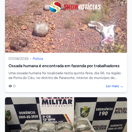
07/08/2026
•
Polícia
Ossada humana é encontrada em fazenda por trabalhadores
Uma ossada humana foi localizada nesta quinta-feira, dia 06, na região
da Porta do Céu, no distrito de Paranorte, interior do município de
Juara. As...
0
Ler mais →