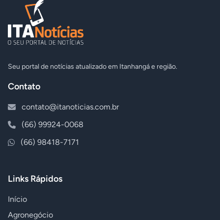
Seu portal de notícias atualizado em Itanhangá e região.
Contato
contato@itanoticias.com.br
(66) 99924-0068
(66) 98418-7171
Links Rápidos
Início
Agronegócio