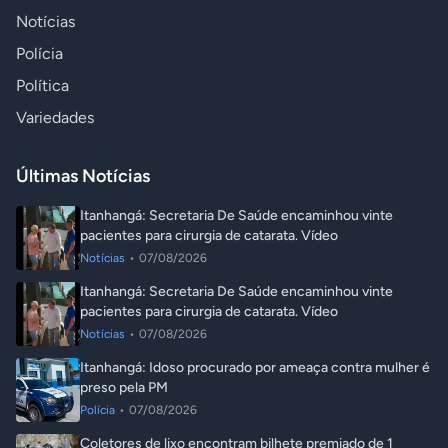
Notícias
Polícia
Política
Variedades
Últimas Notícias
Itanhangá: Secretaria De Saúde encaminhou vinte
pacientes para cirurgia de catarata. Vídeo
Notícias
•
07/08/2026
Itanhangá: Secretaria De Saúde encaminhou vinte
pacientes para cirurgia de catarata. Vídeo
Notícias
•
07/08/2026
Itanhangá: Idoso procurado por ameaça contra mulher é
preso pela PM
Polícia
•
07/08/2026
Coletores de lixo encontram bilhete premiado de 1