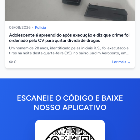
06/08/2026
•
Polícia
Adolescente é apreendido após execução e diz que crime foi
ordenado pelo CV para quitar dívida de drogas
Um homem de 28 anos, identificado pelas iniciais R.S., foi executado a
tiros na noite desta quarta-feira (05), no bairro Jardim Aeroporto, em
Cáceres/...
0
Ler mais →
ESCANEIE O CÓDIGO E BAIXE
NOSSO APLICATIVO