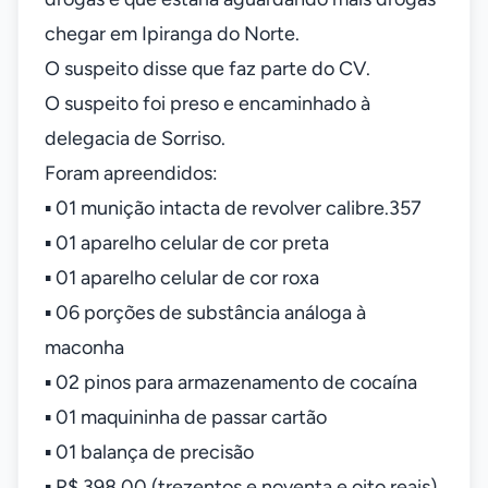
chegar em Ipiranga do Norte.
O suspeito disse que faz parte do CV.
O suspeito foi preso e encaminhado à
delegacia de Sorriso.
Foram apreendidos:
▪️ 01 munição intacta de revolver calibre.357
▪️ 01 aparelho celular de cor preta
▪️ 01 aparelho celular de cor roxa
▪️ 06 porções de substância análoga à
maconha
▪️ 02 pinos para armazenamento de cocaína
▪️ 01 maquininha de passar cartão
▪️ 01 balança de precisão
▪️ R$ 398,00 (trezentos e noventa e oito reais)