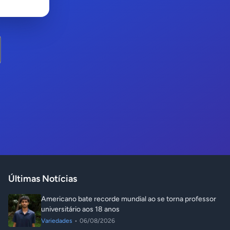
Últimas Notícias
Americano bate recorde mundial ao se torna professor
universitário aos 18 anos
Variedades
•
06/08/2026