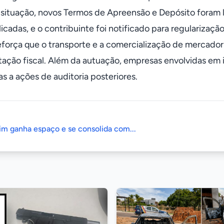
 situação, novos Termos de Apreensão e Depósito foram l
icadas, e o contribuinte foi notificado para regularização
eforça que o transporte e a comercialização de mercador
ção fiscal. Além da autuação, empresas envolvidas em i
s a ações de auditoria posteriores.
im ganha espaço e se consolida com...