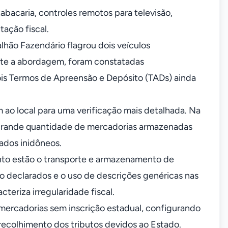
abacaria, controles remotos para televisão,
ação fiscal.
lhão Fazendário flagrou dois veículos
nte a abordagem, foram constatadas
 dois Termos de Apreensão e Depósito (TADs) ainda
m ao local para uma verificação mais detalhada. Na
de grande quantidade de mercadorias armazenadas
ados inidôneos.
mento estão o transporte e armazenamento de
 declarados e o uso de descrições genéricas nas
acteriza irregularidade fiscal.
mercadorias sem inscrição estadual, configurando
recolhimento dos tributos devidos ao Estado.