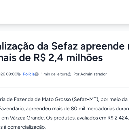
alização da Sefaz apreende 
ais de R$ 2,4 milhões
026 09:00
Polícia
1 min de leitura
Por
Administrador
ria de Fazenda de Mato Grosso (Sefaz-MT), por meio da 
Fazendário, apreendeu mais de 80 mil mercadorias duran
o em Várzea Grande. Os produtos, avaliados em R$ 2.424.
s à comercialização.