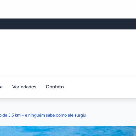
ca
Variedades
Contato
 de 3,5 km – e ninguém sabe como ele surgiu