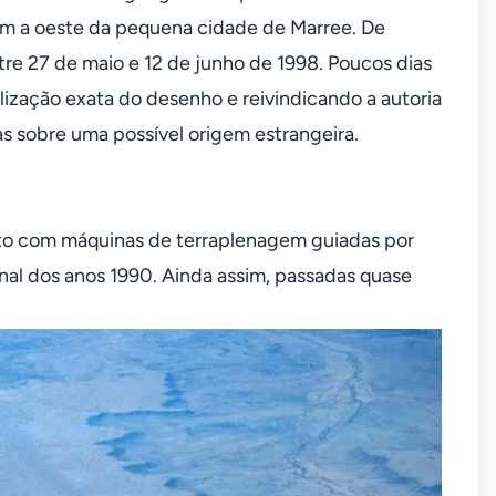
0 km a oeste da pequena cidade de Marree. De
re 27 de maio e 12 de junho de 1998. Poucos dias
lização exata do desenho e reivindicando a autoria
tas sobre uma possível origem estrangeira.
eito com máquinas de terraplenagem guiadas por
nal dos anos 1990. Ainda assim, passadas quase