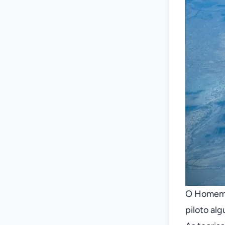
O Homem d
piloto al