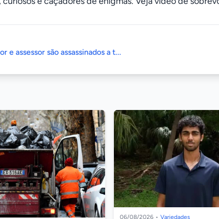
s, curiosos e caçadores de enigmas. Veja vídeo de sobrev
r e assessor são assassinados a t...
06/08/2026
•
Variedades