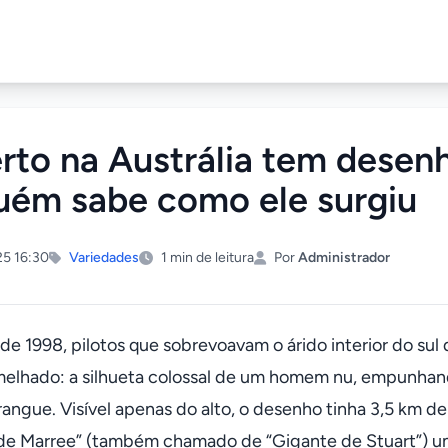
rto na Austrália tem desen
uém sabe como ele surgiu
25 16:30
Variedades
1 min de leitura
Por
Administrador
de 1998, pilotos que sobrevoavam o árido interior do sul 
melhado: a silhueta colossal de um homem nu, empunhan
ngue. Visível apenas do alto, o desenho tinha 3,5 km de
 Marree” (também chamado de “Gigante de Stuart”) um 