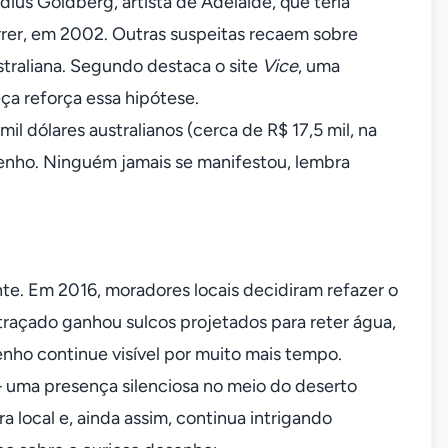
ius Goldberg, artista de Adelaide, que teria
rrer, em 2002. Outras suspeitas recaem sobre
traliana. Segundo destaca o site
Vice
, uma
a reforça essa hipótese.
l dólares australianos (cerca de R$ 17,5 mil, na
senho. Ninguém jamais se manifestou, lembra
te. Em 2016, moradores locais decidiram refazer o
raçado ganhou sulcos projetados para reter água,
ho continue visível por muito mais tempo.
uma presença silenciosa no meio do deserto
 local e, ainda assim, continua intrigando