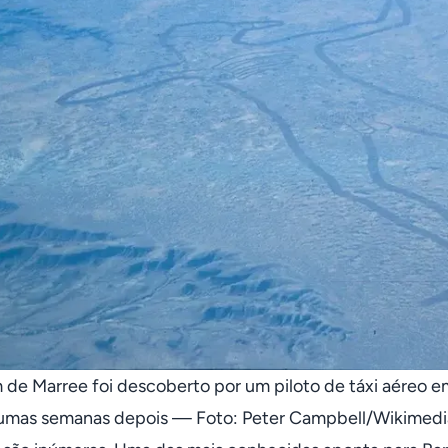
e Marree foi descoberto por um piloto de táxi aéreo em
gumas semanas depois — Foto: Peter Campbell/Wikimedi