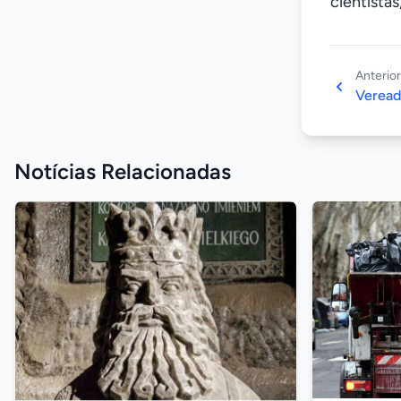
cientista
Anterior
Vereado
Notícias Relacionadas