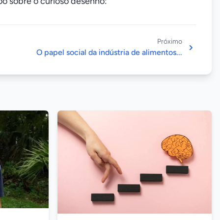
oo sobre o curioso desenho:
Próximo
O papel social da indústria de alimentos...