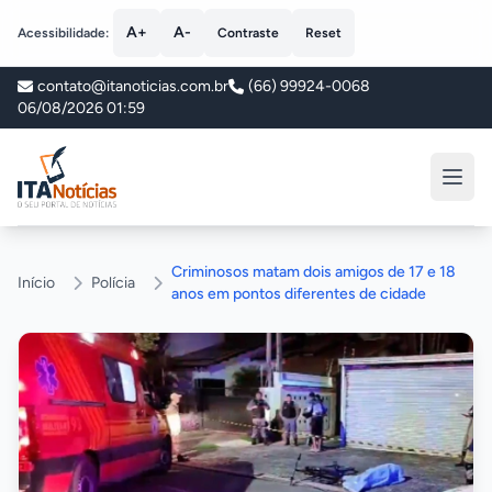
A+
A-
Acessibilidade:
Contraste
Reset
contato@itanoticias.com.br
(66) 99924-0068
06/08/2026 01:59
ITA Notícias
Criminosos matam dois amigos de 17 e 18
Início
Polícia
anos em pontos diferentes de cidade