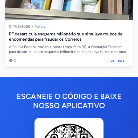
04/08/2026
•
Polícia
PF desarticula esquema milionário que simulava roubos de
encomendas para fraudar os Correios
A Polícia Federal realizou, nesta terça-feira (4), a Operação Tabellari
para desarticular um esquema milionário que simulava furtos e roubos
de encome...
0
Ler mais →
ESCANEIE O CÓDIGO E BAIXE
NOSSO APLICATIVO