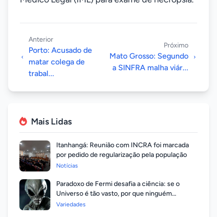
Anterior
Próximo
Porto: Acusado de
Mato Grosso: Segundo
matar colega de
a SINFRA malha viár...
trabal...
Mais Lidas
Itanhangá: Reunião com INCRA foi marcada
por pedido de regularização pela população
Notícias
Paradoxo de Fermi desafia a ciência: se o
Universo é tão vasto, por que ninguém
respondeu?
Variedades