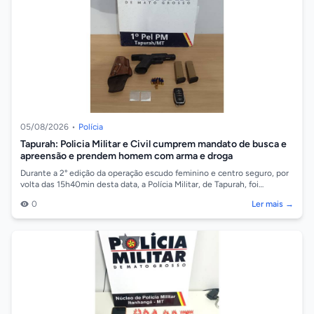
05/08/2026
•
Polícia
Tapurah: Policia Militar e Civil cumprem mandato de busca e
apreensão e prendem homem com arma e droga
Durante a 2° edição da operação escudo feminino e centro seguro, por
volta das 15h40min desta data, a Polícia Militar, de Tapurah, foi
acionada pelo P...
0
Ler mais →