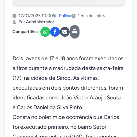
17/01/2025 10:00
Polícia
1 min de leitura
Por
Administrador
Compartilhe:
Dois jovens de 17 e 18 anos foram executados
a tiros durante a madrugada desta sexta-feira
(17), na cidade de Sinop. As vítimas,
executadas em dois pontos diferentes, foram
identificadas como João Victor Araujo Sousa
e Carlos Daniel da Silva Pinto.
Consta no boletim de ocorrência que Carlos
foi executado primeiro, no bairro Setor
Comercial, por volta de 0h10. Testemunhas