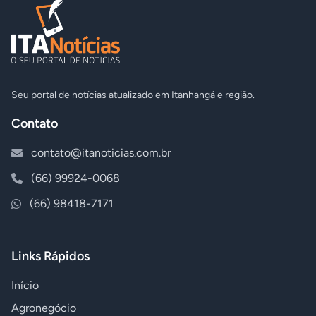
Seu portal de notícias atualizado em Itanhangá e região.
Contato
contato@itanoticias.com.br
(66) 99924-0068
(66) 98418-7171
Links Rápidos
Início
Agronegócio