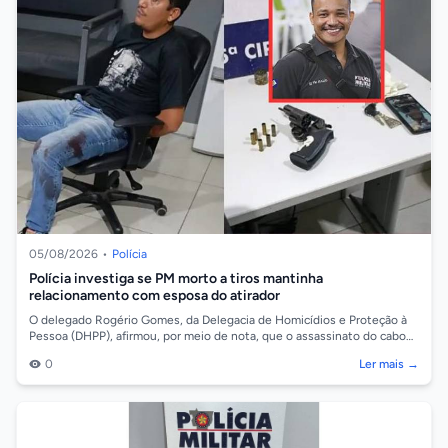
05/08/2026
•
Polícia
Polícia investiga se PM morto a tiros mantinha
relacionamento com esposa do atirador
O delegado Rogério Gomes, da Delegacia de Homicídios e Proteção à
Pessoa (DHPP), afirmou, por meio de nota, que o assassinato do cabo
da Polícia Milit...
0
Ler mais →