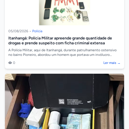
05/08/2026
•
Polícia
Itanhangá: Polícia Militar apreende grande quantidade de
drogas e prende suspeito com ficha criminal extensa
A Polícia Militar, aqui de Itanhangá, durante patrulhamento ostensivo
no bairro Pioneiro, abordou um homem que portava um invólucro
contendo substânci...
0
Ler mais →