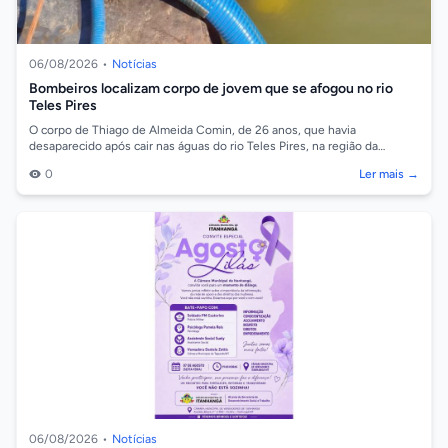
06/08/2026
•
Notícias
Bombeiros localizam corpo de jovem que se afogou no rio
Teles Pires
O corpo de Thiago de Almeida Comin, de 26 anos, que havia
desaparecido após cair nas águas do rio Teles Pires, na região da
comunidade Barreiro, em So...
0
Ler mais →
06/08/2026
•
Notícias