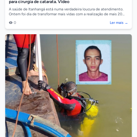
para cirurgia de catarata. Vídeo
A saúde de Itanhangá está numa verdadeira loucura de atendimento.
Ontem foi dia de transformar mais vidas com a realização de mais 20
cirurgias de ca...
0
Ler mais →