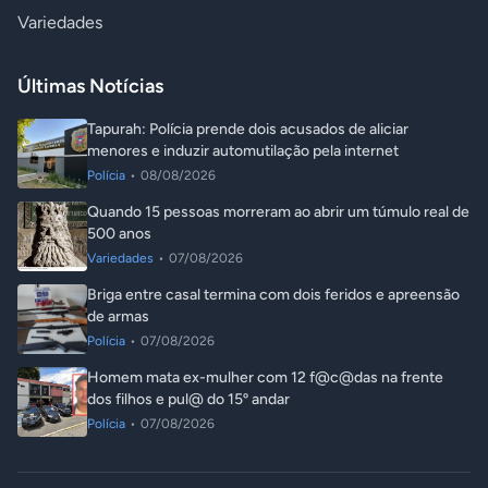
Variedades
Últimas Notícias
Tapurah: Polícia prende dois acusados de aliciar
menores e induzir automutilação pela internet
Polícia
•
08/08/2026
Quando 15 pessoas morreram ao abrir um túmulo real de
500 anos
Variedades
•
07/08/2026
Briga entre casal termina com dois feridos e apreensão
de armas
Polícia
•
07/08/2026
Homem mata ex-mulher com 12 f@c@das na frente
dos filhos e pul@ do 15º andar
Polícia
•
07/08/2026