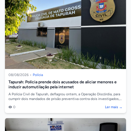
08/08/2026
•
Polícia
Tapurah: Polícia prende dois acusados de aliciar menores e
induzir automutilação pela internet
A Polícia Civil de Tapurah, deflagrou ontem, a Operação Discórdia, para
cumprir dois mandados de prisão preventiva contra dois investigados,
de 19 e 2...
0
Ler mais →