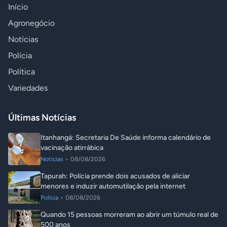
Início
Agronegócio
Notícias
Polícia
Política
Variedades
Últimas Notícias
Itanhangá: Secretaria De Saúde informa calendário de
vacinação atirrábica
Notícias
•
08/08/2026
Tapurah: Polícia prende dois acusados de aliciar
menores e induzir automutilação pela internet
Polícia
•
08/08/2026
Quando 15 pessoas morreram ao abrir um túmulo real de
500 anos