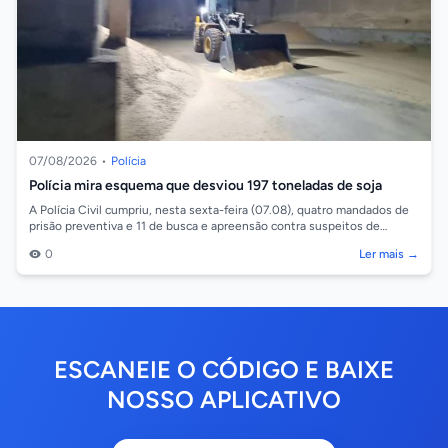
07/08/2026
•
Polícia
Polícia mira esquema que desviou 197 toneladas de soja
A Polícia Civil cumpriu, nesta sexta-feira (07.08), quatro mandados de
prisão preventiva e 11 de busca e apreensão contra suspeitos de
integrar um esq...
0
Ler mais →
ESCANEIE O CÓDIGO E BAIXE
NOSSO APLICATIVO