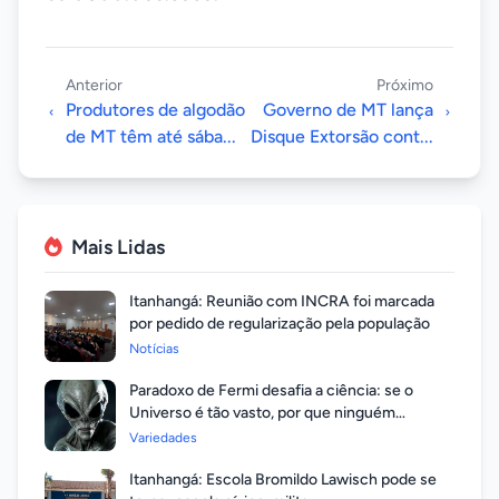
Anterior
Próximo
Produtores de algodão
Governo de MT lança
de MT têm até sába...
Disque Extorsão cont...
Mais Lidas
Itanhangá: Reunião com INCRA foi marcada
por pedido de regularização pela população
Notícias
Paradoxo de Fermi desafia a ciência: se o
Universo é tão vasto, por que ninguém
respondeu?
Variedades
Itanhangá: Escola Bromildo Lawisch pode se