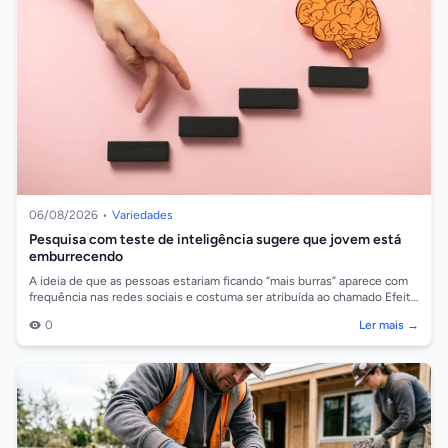
06/08/2026
•
Variedades
Pesquisa com teste de inteligência sugere que jovem está
emburrecendo
A ideia de que as pessoas estariam ficando “mais burras” aparece com
frequência nas redes sociais e costuma ser atribuída ao chamado Efeito
Flynn Reve...
0
Ler mais →