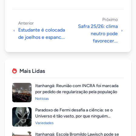
Próximo
Anterior
Safra 25/26: clima
Estudante é colocada
neutro pode
de joelhos e espanc...
favorecer...
Mais Lidas
Itanhangá: Reunião com INCRA foi marcada
por pedido de regularização pela população
Notícias
Paradoxo de Fermi desafia a ciência: se o
Universo é tão vasto, por que ninguém
respondeu?
Variedades
Itanhangá: Escola Bromildo Lawisch pode se