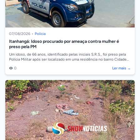
07/08/2026
•
Polícia
Itanhangá: Idoso procurado por ameaça contra mulher é
preso pela PM
Um idoso, de 66 anos, identificado pelas iniciais S.R.S., foi preso pela
Polícia Militar após ser localizado em uma residência no bairro Cidade
Alta,...
0
Ler mais →