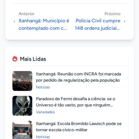
Anterior
Próximo
Itanhangá: Município é
Polícia Civil cumpre
contemplado com c...
148 ordens judiciai...
Mais Lidas
Itanhangá: Reunião com INCRA foi marcada
por pedido de regularização pela população
Notícias
Paradoxo de Fermi desafia a ciência: se o
Universo é tão vasto, por que ninguém
respondeu?
Variedades
Itanhangá: Escola Bromildo Lawisch pode se
tornar escola cívico-militar
Notícias