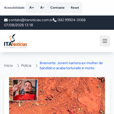
A+
A-
Acessibilidade:
Contraste
Reset
contato@itanoticias.com.br
(66) 99924-0068
07/08/2026 13:18
ITA Notícias
Brasnorte: Jovem namora ex-mulher de
Início
Polícia
bandido e acaba torturado e morto