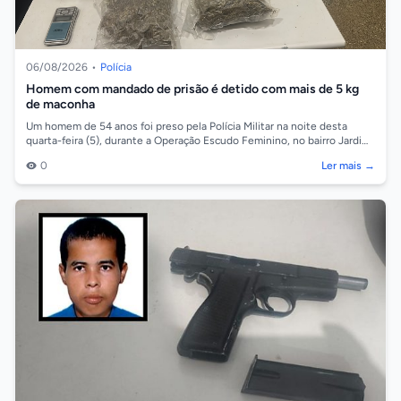
06/08/2026
•
Polícia
Homem com mandado de prisão é detido com mais de 5 kg
de maconha
Um homem de 54 anos foi preso pela Polícia Militar na noite desta
quarta-feira (5), durante a Operação Escudo Feminino, no bairro Jardim
Ocidental, em...
0
Ler mais →