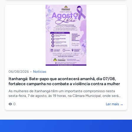
06/08/2026
•
Notícias
Itanhangá: Bate-papo que acontecerá amanhã, dia 07/08,
fortalece campanha no combate a violência contra a mulher
As mulheres de Itanhangá têm um importante compromisso nesta
sexta-feira, 7 de agosto, às 19 horas, na Câmara Municipal, onde será
realizado um bate-p...
0
Ler mais →