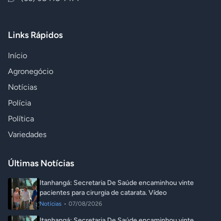
Links Rápidos
Início
Agronegócio
Notícias
Polícia
Política
Variedades
Últimas Notícias
Itanhangá: Secretaria De Saúde encaminhou vinte
pacientes para cirurgia de catarata. Vídeo
Notícias
•
07/08/2026
Itanhangá: Secretaria De Saúde encaminhou vinte