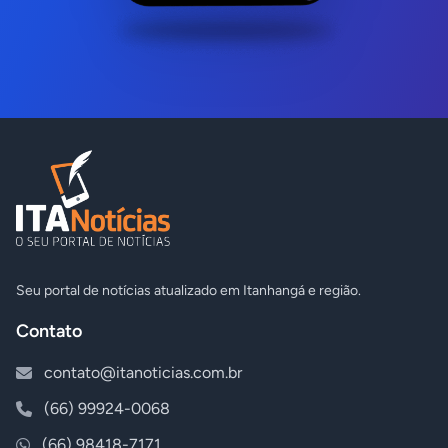
Seu portal de notícias atualizado em Itanhangá e região.
Contato
contato@itanoticias.com.br
(66) 99924-0068
(66) 98418-7171