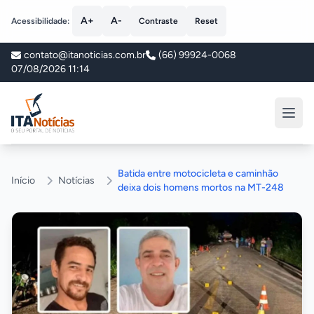
A+
A-
Acessibilidade:
Contraste
Reset
contato@itanoticias.com.br
(66) 99924-0068
07/08/2026 11:14
ITA Notícias
Batida entre motocicleta e caminhão
Início
Notícias
deixa dois homens mortos na MT-248