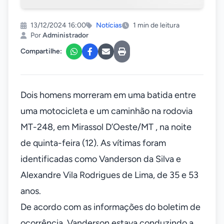
13/12/2024 16:00
Notícias
1 min de leitura
Por
Administrador
Compartilhe:
Dois homens morreram em uma batida entre
uma motocicleta e um caminhão na rodovia
MT-248, em Mirassol D’Oeste/MT , na noite
de quinta-feira (12). As vítimas foram
identificadas como Vanderson da Silva e
Alexandre Vila Rodrigues de Lima, de 35 e 53
anos.
De acordo com as informações do boletim de
ocorrência, Vanderson estava conduzindo a