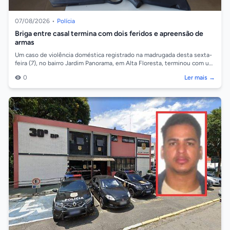
07/08/2026
•
Polícia
Briga entre casal termina com dois feridos e apreensão de
armas
Um caso de violência doméstica registrado na madrugada desta sexta-
feira (7), no bairro Jardim Panorama, em Alta Floresta, terminou com um
homem de 29...
0
Ler mais →