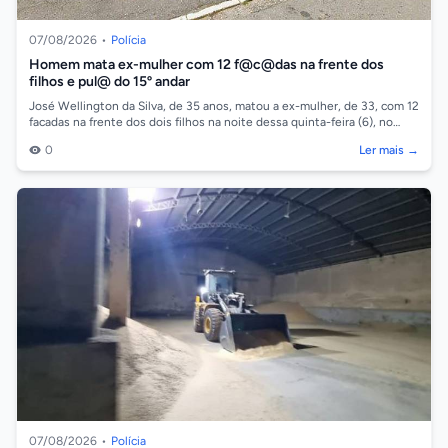
07/08/2026
•
Polícia
Homem mata ex-mulher com 12 f@c@das na frente dos
filhos e pul@ do 15º andar
José Wellington da Silva, de 35 anos, matou a ex-mulher, de 33, com 12
facadas na frente dos dois filhos na noite dessa quinta-feira (6), no
bairro Be...
0
Ler mais →
07/08/2026
•
Polícia