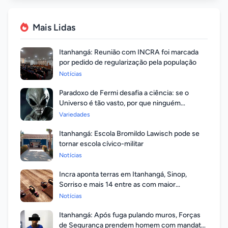
Mais Lidas
Itanhangá: Reunião com INCRA foi marcada
por pedido de regularização pela população
Notícias
Paradoxo de Fermi desafia a ciência: se o
Universo é tão vasto, por que ninguém
respondeu?
Variedades
Itanhangá: Escola Bromildo Lawisch pode se
tornar escola cívico-militar
Notícias
Incra aponta terras em Itanhangá, Sinop,
Sorriso e mais 14 entre as com maior
valorização
Notícias
Itanhangá: Após fuga pulando muros, Forças
de Segurança prendem homem com mandato