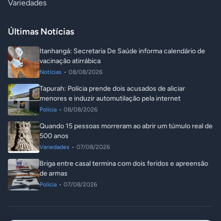
Variedades
Últimas Notícias
Itanhangá: Secretaria De Saúde informa calendário de
vacinação atirrábica
Notícias
•
08/08/2026
Tapurah: Polícia prende dois acusados de aliciar
menores e induzir automutilação pela internet
Polícia
•
08/08/2026
Quando 15 pessoas morreram ao abrir um túmulo real de
500 anos
Variedades
•
07/08/2026
Briga entre casal termina com dois feridos e apreensão
de armas
Polícia
•
07/08/2026