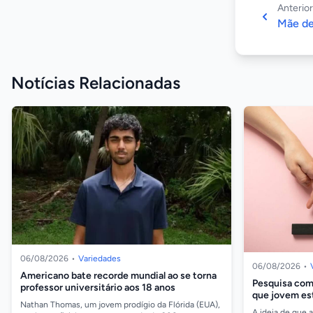
Anterior
Mãe de
Notícias Relacionadas
06/08/2026
•
Variedades
06/08/2026
•
Americano bate recorde mundial ao se torna
Pesquisa com 
professor universitário aos 18 anos
que jovem es
Nathan Thomas, um jovem prodígio da Flórida (EUA),
A ideia de que 