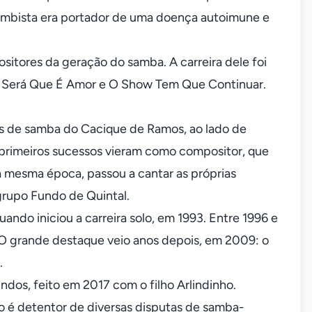
sambista era portador de uma doença autoimune e
itores da geração do samba. A carreira dele foi
, Será Que É Amor e O Show Tem Que Continuar.
das de samba do Cacique de Ramos, ao lado de
s primeiros sucessos vieram como compositor, que
a mesma época, passou a cantar as próprias
grupo Fundo de Quintal.
ndo iniciou a carreira solo, em 1993. Entre 1996 e
 O grande destaque veio anos depois, em 2009: o
.
indos, feito em 2017 com o filho Arlindinho.
 é detentor de diversas disputas de samba-