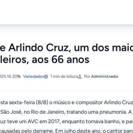
e Arlindo Cruz, um dos mai
ileiros, aos 66 anos
25 16:30
Variedades
1 min de leitura
Por
Administrador
sta sexta-feira (8/8) o músico e compositor Arlindo Cruz
São José, no Rio de Janeiro, tratando uma pneumonia. A i
ruz teve um AVC em 2017, enquanto tomava banho, e pass
causadas pelo derrame. Em julho deste ano, o cantor par