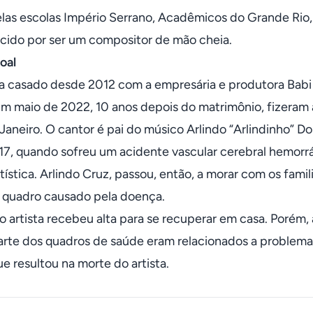
las escolas Império Serrano, Acadêmicos do Grande Rio, 
cido por ser um compositor de mão cheia.
oal
ra casado desde 2012 com a empresária e produtora Bab
Em maio de 2022, 10 anos depois do matrimônio, fizeram
 Janeiro. O cantor é pai do músico Arlindo “Arlindinho” 
7, quando sofreu um acidente vascular cerebral hemorrá
rtística. Arlindo Cruz, passou, então, a morar com os fami
o quadro causado pela doença.
 artista recebeu alta para se recuperar em casa. Porém, a
arte dos quadros de saúde eram relacionados a problema
e resultou na morte do artista.