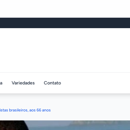
ca
Variedades
Contato
tas brasileiros, aos 66 anos