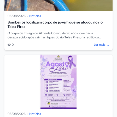
06/08/2026
•
Notícias
Bombeiros localizam corpo de jovem que se afogou no rio
Teles Pires
O corpo de Thiago de Almeida Comin, de 26 anos, que havia
desaparecido após cair nas águas do rio Teles Pires, na região da
comunidade Barreiro, em So...
0
Ler mais →
06/08/2026
•
Notícias