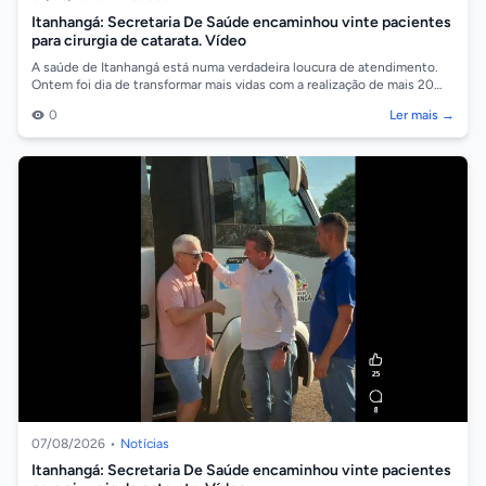
Itanhangá: Secretaria De Saúde encaminhou vinte pacientes
para cirurgia de catarata. Vídeo
A saúde de Itanhangá está numa verdadeira loucura de atendimento.
Ontem foi dia de transformar mais vidas com a realização de mais 20
cirurgias de ca...
0
Ler mais →
07/08/2026
•
Notícias
Itanhangá: Secretaria De Saúde encaminhou vinte pacientes