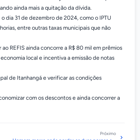
tando ainda mais a quitação da dívida.
té o dia 31 de dezembro de 2024, como o IPTU
lhorias, entre outras taxas municipais que não
r ao REFIS ainda concorre a R$ 80 mil em prêmios
 economia local e incentiva a emissão de notas
ipal de Itanhangá e verificar as condições
conomizar com os descontos e ainda concorrer a
Próximo