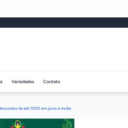
ca
Variedades
Contato
 descontos de até 100% em juros e multa