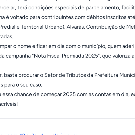
arcelar, terá condições especiais de parcelamento, facili
a é voltado para contribuintes com débitos inscritos a
redial e Territorial Urbano), Alvarás, Contribuição de Me
tadas.
impar o nome e ficar em dia com o município, quem aderi
da campanha “Nota Fiscal Premiada 2025”, que valoriza a
r, basta procurar o Setor de Tributos da Prefeitura Munic
s para o seu caso.
 essa chance de começar 2025 com as contas em dia, e
críveis!