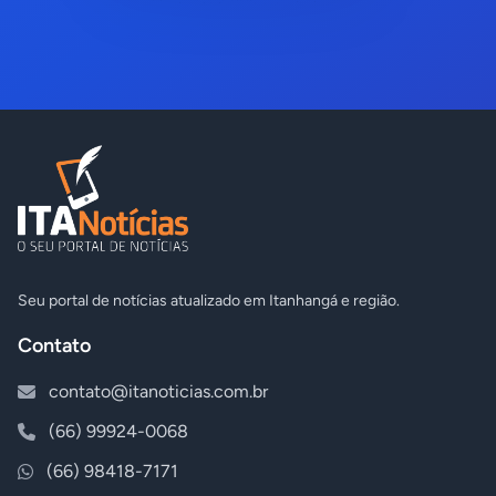
Seu portal de notícias atualizado em Itanhangá e região.
Contato
contato@itanoticias.com.br
(66) 99924-0068
(66) 98418-7171