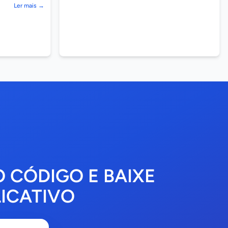
Ler mais →
O CÓDIGO E BAIXE
ICATIVO