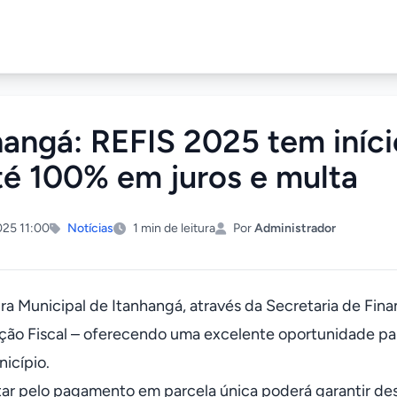
hangá: REFIS 2025 tem iníc
té 100% em juros e multa
25 11:00
Notícias
1 min de leitura
Por
Administrador
ura Municipal de Itanhangá, através da Secretaria de Fin
ão Fiscal – oferecendo uma excelente oportunidade para
icípio.
r pelo pagamento em parcela única poderá garantir des