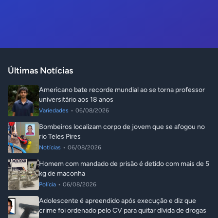
Últimas Notícias
Americano bate recorde mundial ao se torna professor
universitário aos 18 anos
Variedades
•
06/08/2026
Bombeiros localizam corpo de jovem que se afogou no
rio Teles Pires
Notícias
•
06/08/2026
Homem com mandado de prisão é detido com mais de 5
kg de maconha
Polícia
•
06/08/2026
Adolescente é apreendido após execução e diz que
crime foi ordenado pelo CV para quitar dívida de drogas