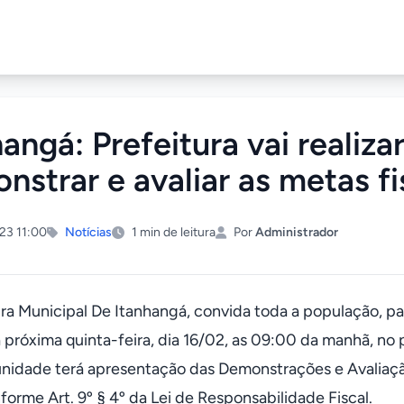
hangá: Prefeitura vai realiza
nstrar e avaliar as metas fi
23 11:00
Notícias
1 min de leitura
Por
Administrador
ura Municipal De Itanhangá, convida toda a população, pa
na próxima quinta-feira, dia 16/02, as 09:00 da manhã, n
nidade terá apresentação das Demonstrações e Avaliaçã
forme Art. 9º § 4º da Lei de Responsabilidade Fiscal.