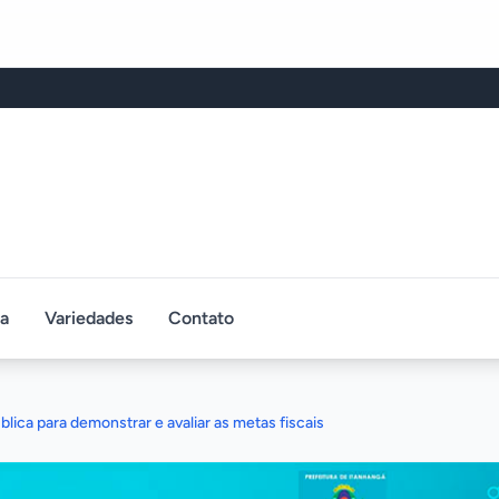
ca
Variedades
Contato
ública para demonstrar e avaliar as metas fiscais