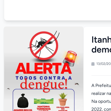
Itan
demo
13/02/20
A Prefeit
realizar 
Na oportu
2022, con