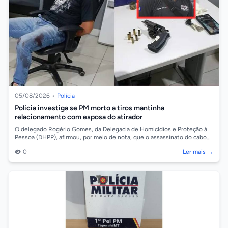
05/08/2026
•
Polícia
Polícia investiga se PM morto a tiros mantinha
relacionamento com esposa do atirador
O delegado Rogério Gomes, da Delegacia de Homicídios e Proteção à
Pessoa (DHPP), afirmou, por meio de nota, que o assassinato do cabo
da Polícia Milit...
0
Ler mais →