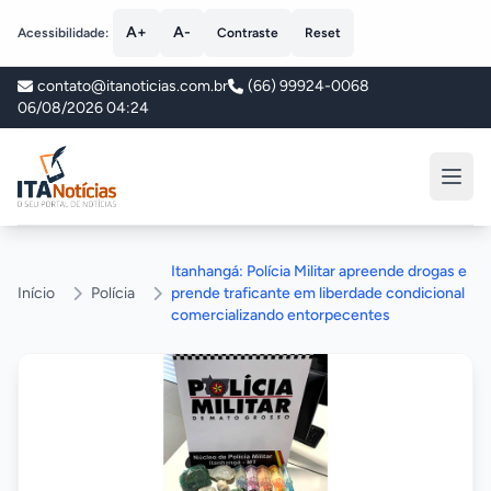
A+
A-
Acessibilidade:
Contraste
Reset
contato@itanoticias.com.br
(66) 99924-0068
06/08/2026 04:24
ITA Notícias
Itanhangá: Polícia Militar apreende drogas e
Início
Polícia
prende traficante em liberdade condicional
comercializando entorpecentes