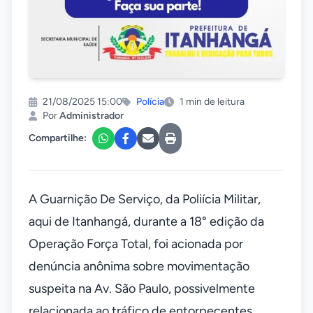
21/08/2025 15:00
Polícia
1 min de leitura
Por
Administrador
Compartilhe:
A Guarnição De Serviço, da Poliícia Militar,
aqui de Itanhangá, durante a 18° edição da
Operação Força Total, foi acionada por
denúncia anônima sobre movimentação
suspeita na Av. São Paulo, possivelmente
relacionada ao tráfico de entorpecentes.