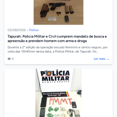
05/08/2026
•
Polícia
Tapurah: Policia Militar e Civil cumprem mandato de busca e
apreensão e prendem homem com arma e droga
Durante a 2° edição da operação escudo feminino e centro seguro, por
volta das 15h40min desta data, a Polícia Militar, de Tapurah, foi
acionada pelo P...
0
Ler mais →