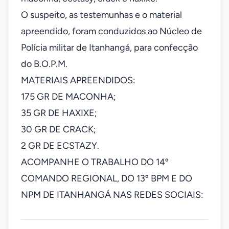
O suspeito, as testemunhas e o material
apreendido, foram conduzidos ao Núcleo de
Polícia militar de Itanhangá, para confecção
do B.O.P.M.
MATERIAIS APREENDIDOS:
175 GR DE MACONHA;
35 GR DE HAXIXE;
30 GR DE CRACK;
2 GR DE ECSTAZY.
ACOMPANHE O TRABALHO DO 14º
COMANDO REGIONAL, DO 13º BPM E DO
NPM DE ITANHANGÁ NAS REDES SOCIAIS: