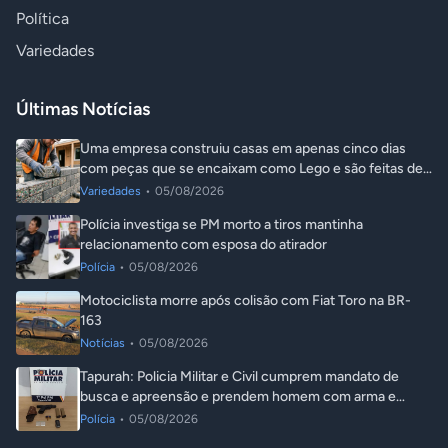
Política
Variedades
Últimas Notícias
Uma empresa construiu casas em apenas cinco dias
com peças que se encaixam como Lego e são feitas de
plástico reciclado
Variedades
•
05/08/2026
Polícia investiga se PM morto a tiros mantinha
relacionamento com esposa do atirador
Polícia
•
05/08/2026
Motociclista morre após colisão com Fiat Toro na BR-
163
Notícias
•
05/08/2026
Tapurah: Policia Militar e Civil cumprem mandato de
busca e apreensão e prendem homem com arma e
droga
Polícia
•
05/08/2026