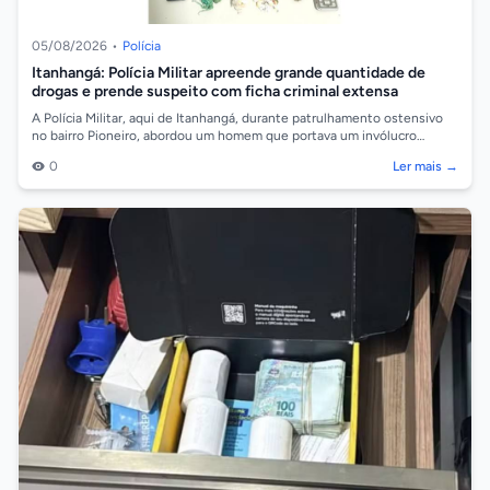
05/08/2026
•
Polícia
Itanhangá: Polícia Militar apreende grande quantidade de
drogas e prende suspeito com ficha criminal extensa
A Polícia Militar, aqui de Itanhangá, durante patrulhamento ostensivo
no bairro Pioneiro, abordou um homem que portava um invólucro
contendo substânci...
0
Ler mais →