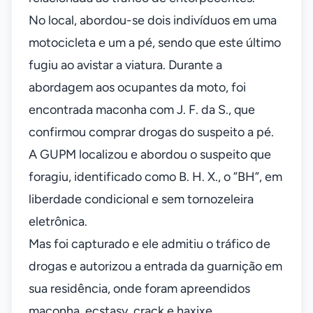
No local, abordou-se dois indivíduos em uma
motocicleta e um a pé, sendo que este último
fugiu ao avistar a viatura. Durante a
abordagem aos ocupantes da moto, foi
encontrada maconha com J. F. da S., que
confirmou comprar drogas do suspeito a pé.
A GUPM localizou e abordou o suspeito que
foragiu, identificado como B. H. X., o ”BH”, em
liberdade condicional e sem tornozeleira
eletrônica.
Mas foi capturado e ele admitiu o tráfico de
drogas e autorizou a entrada da guarnição em
sua residência, onde foram apreendidos
maconha, ecstasy, crack e haxixe.