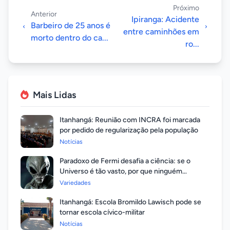
Próximo
Anterior
Ipiranga: Acidente
Barbeiro de 25 anos é
entre caminhões em
morto dentro do ca...
ro...
Mais Lidas
Itanhangá: Reunião com INCRA foi marcada
por pedido de regularização pela população
Notícias
Paradoxo de Fermi desafia a ciência: se o
Universo é tão vasto, por que ninguém
respondeu?
Variedades
Itanhangá: Escola Bromildo Lawisch pode se
tornar escola cívico-militar
Notícias