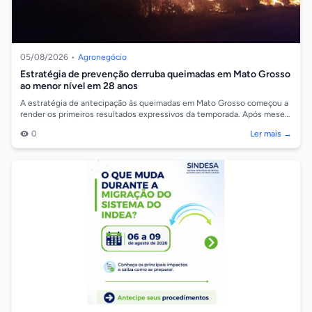
05/08/2026
•
Agronegócio
Estratégia de prevenção derruba queimadas em Mato Grosso
ao menor nível em 28 anos
A estratégia de antecipação às queimadas em Mato Grosso começou a
render os primeiros resultados expressivos da temporada. Após meses
de maio e junho...
0
Ler mais →