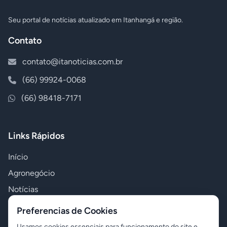
Seu portal de notícias atualizado em Itanhangá e região.
Contato
contato@itanoticias.com.br
(66) 99924-0068
(66) 98418-7171
Links Rápidos
Início
Agronegócio
Notícias
Polícia
Preferencias de Cookies
Política
Usamos cookies essenciais para funcionamento do site e,