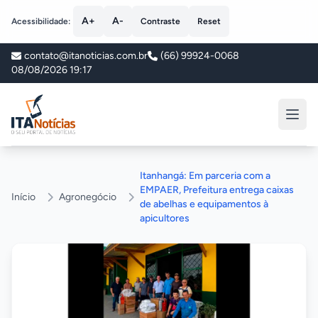
A+
A-
Acessibilidade:
Contraste
Reset
contato@itanoticias.com.br
(66) 99924-0068
08/08/2026 19:17
ITA Notícias
Itanhangá: Em parceria com a
EMPAER, Prefeitura entrega caixas
Início
Agronegócio
de abelhas e equipamentos à
apicultores