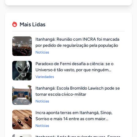
Mais Lidas
Itanhangá: Reunião com INCRA foi marcada
por pedido de regularização pela população
Notícias
Paradoxo de Fermi desafia a ciência: se o
Universo é tão vasto, por que ninguém
respondeu?
Variedades
Itanhangá: Escola Bromildo Lawisch pode se
tornar escola cívico-militar
Notícias
Incra aponta terras em Itanhangá, Sinop,
Sorriso e mais 14 entre as com maior
valorização
Notícias