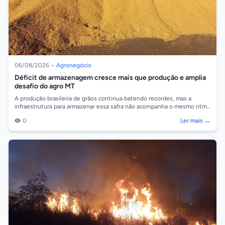
06/08/2026
•
Agronegócio
Déficit de armazenagem cresce mais que produção e amplia
desafio do agro MT
A produção brasileira de grãos continua batendo recordes, mas a
infraestrutura para armazenar essa safra não acompanha o mesmo ritmo
de crescimento. D...
0
Ler mais →