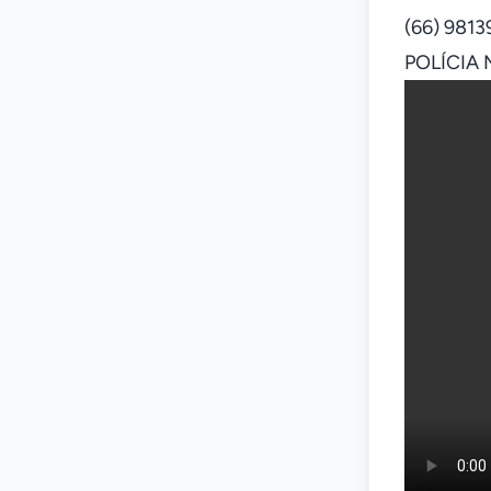
(66) 9813
POLÍCIA 