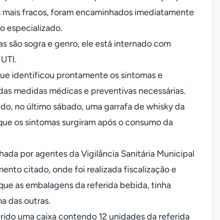
s mais fracos, foram encaminhados imediatamente
o especializado.
as são sogra e genro, ele está internado com
 UTI.
que identificou prontamente os sintomas e
 das medidas médicas e preventivas necessárias.
irido, no último sábado, uma garrafa de whisky da
o que os sintomas surgiram após o consumo da
ada por agentes da Vigilância Sanitária Municipal
nto citado, onde foi realizada fiscalização e
que as embalagens da referida bebida, tinha
a das outras.
rido uma caixa contendo 12 unidades da referida