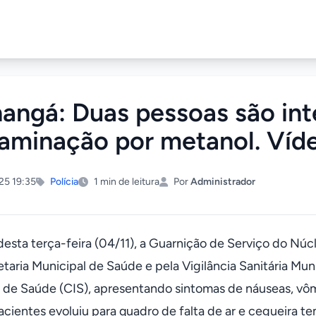
hangá: Duas pessoas são int
aminação por metanol. Víd
25 19:35
Polícia
1 min de leitura
Por
Administrador
esta terça-feira (04/11), a Guarnição de Serviço do Núcl
etaria Municipal de Saúde e pela Vigilância Sanitária Mun
 de Saúde (CIS), apresentando sintomas de náuseas, vômi
cientes evoluiu para quadro de falta de ar e cegueira te