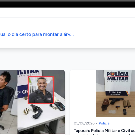
ual o dia certo para montar a árv...
05/08/2026
•
Polícia
Tapurah: Policia Militar e Civil