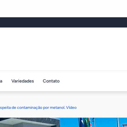
ca
Variedades
Contato
uspeita de contaminação por metanol. Vídeo