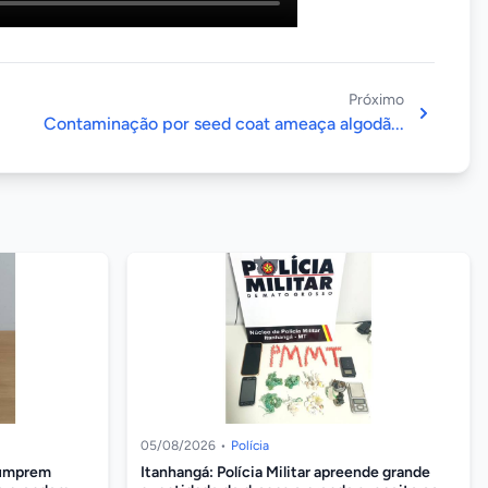
Próximo
Contaminação por seed coat ameaça algodã...
05/08/2026
•
Polícia
 cumprem
Itanhangá: Polícia Militar apreende grande