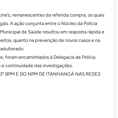
tine’s, remanescentes da referida compra, os quais
gais. A ação conjunta entre o Núcleo da Polícia
ia Municipal de Saúde resultou em resposta rápida e
peitos, quanto na prevenção de novos casos e na
 adulterado.
, foram encaminhados à Delegacia de Polícia
s e continuidade das investigações.
º BPM E DO NPM DE ITANHANGÁ NAS REDES