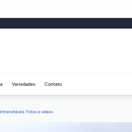
ca
Variedades
Contato
ntransitáveis. Fotos e vídeos