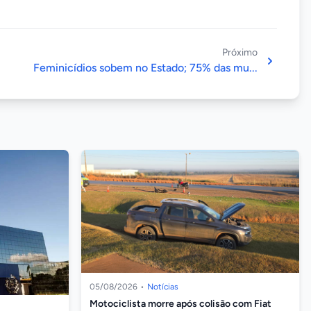
Próximo
Feminicídios sobem no Estado; 75% das mu...
05/08/2026
•
Notícias
Motociclista morre após colisão com Fiat