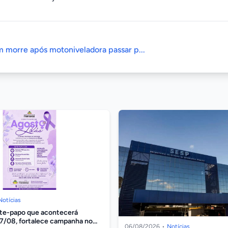
morre após motoniveladora passar p...
Notícias
ate-papo que acontecerá
07/08, fortalece campanha no
06/08/2026
•
Notícias