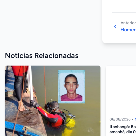
Anterior
Homem 
Notícias Relacionadas
06/08/2026
•
Itanhangá: B
amanhã, dia 