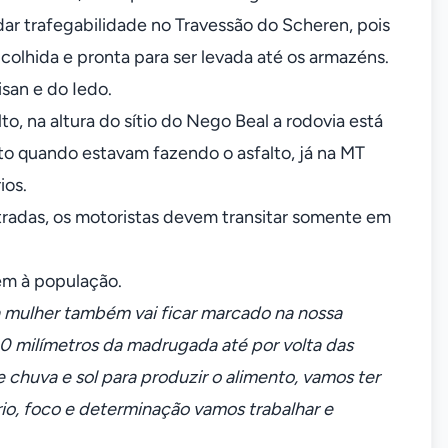
dar trafegabilidade no Travessão do Scheren, pois
 colhida e pronta para ser levada até os armazéns.
isan e do Iedo.
, na altura do sítio do Nego Beal a rodovia está
ito quando estavam fazendo o asfalto, já na MT
ios.
tradas, os motoristas devem transitar somente em
em à população.
 mulher também vai ficar marcado na nossa
milímetros da madrugada até por volta das
chuva e sol para produzir o alimento, vamos ter
rio, foco e determinação vamos trabalhar e