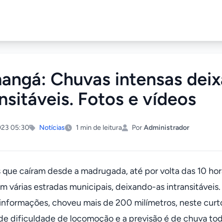
hangá: Chuvas intensas dei
ansitáveis. Fotos e vídeos
23 05:30
Notícias
1 min de leitura
Por
Administrador
 que caíram desde a madrugada, até por volta das 10 hora
m várias estradas municipais, deixando-as intransitáveis.
nformações, choveu mais de 200 milímetros, neste curto 
e dificuldade de locomoção e a previsão é de chuva tod